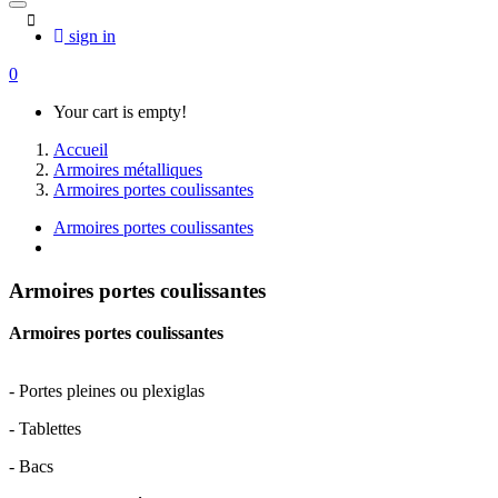
sign in
0
Your cart is empty!
Accueil
Armoires métalliques
Armoires portes coulissantes
Armoires portes coulissantes
Armoires portes coulissantes
Armoires portes coulissantes
- Portes pleines ou plexiglas
- Tablettes
- Bacs