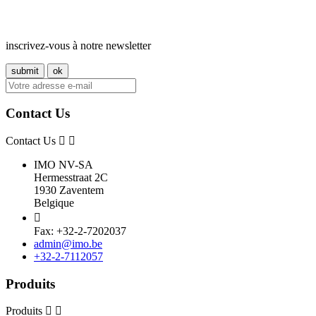
inscrivez-vous à notre newsletter
Contact Us
Contact Us
IMO NV-SA
Hermesstraat 2C
1930 Zaventem
Belgique

Fax: +32-2-7202037
admin@imo.be
+32-2-7112057
Produits
Produits