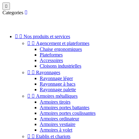

Categories


Nos produits et services


Agencement et plateformes
Chaise ergonomiques
Plateformes
Accessoires
Cloisons industrielles


Rayonnages
Rayonnage léger
Rayonnage à bacs
Rayonnage palette


Armoires métalliques
Armoires tiroirs
Armoires portes battantes
Armoires portes coulissantes
Armoires ordinateur
Armoires vestiaire
Armoires à volet


Etablis et chariots