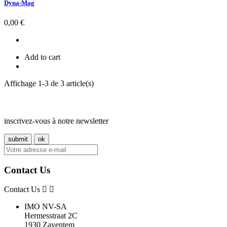
Dyna-Mag
Prix
0,00 €
Add to cart
Affichage 1-3 de 3 article(s)
inscrivez-vous à notre newsletter
Contact Us
Contact Us
IMO NV-SA
Hermesstraat 2C
1930 Zaventem