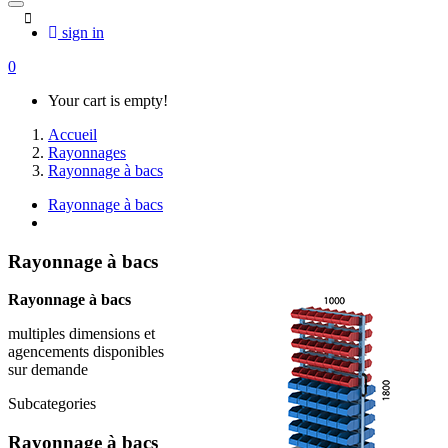
sign in
0
Your cart is empty!
Accueil
Rayonnages
Rayonnage à bacs
Rayonnage à bacs
Rayonnage à bacs
Rayonnage à bacs
multiples dimensions et
agencements disponibles
sur demande
Subcategories
Rayonnage à bacs