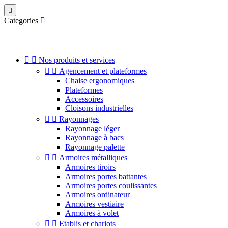

Categories


Nos produits et services


Agencement et plateformes
Chaise ergonomiques
Plateformes
Accessoires
Cloisons industrielles


Rayonnages
Rayonnage léger
Rayonnage à bacs
Rayonnage palette


Armoires métalliques
Armoires tiroirs
Armoires portes battantes
Armoires portes coulissantes
Armoires ordinateur
Armoires vestiaire
Armoires à volet


Etablis et chariots