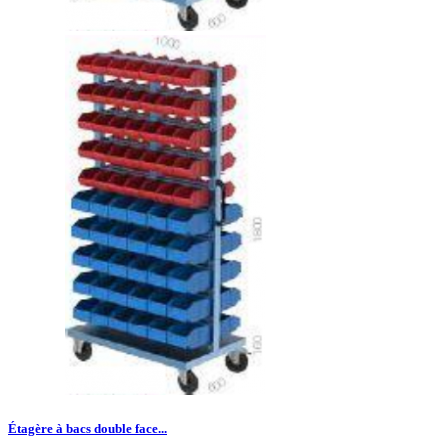
Étagère à bacs double face...