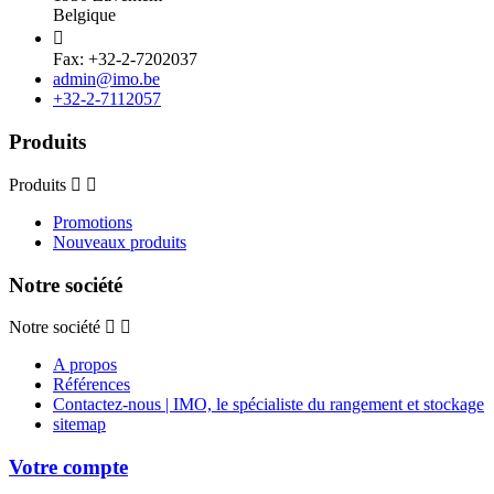
Belgique

Fax: +32-2-7202037
admin@imo.be
+32-2-7112057
Produits
Produits
Promotions
Nouveaux produits
Notre société
Notre société
A propos
Références
Contactez-nous | IMO, le spécialiste du rangement et stockage
sitemap
Votre compte