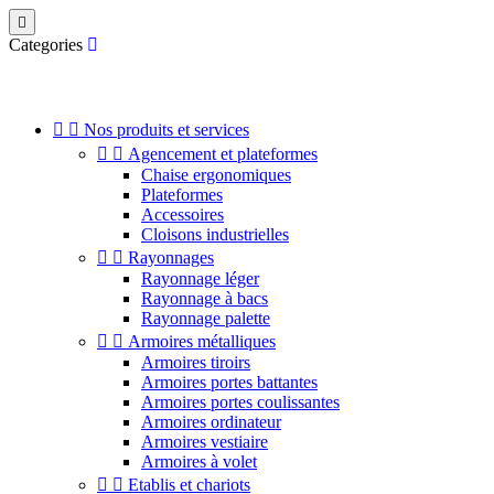

Categories


Nos produits et services


Agencement et plateformes
Chaise ergonomiques
Plateformes
Accessoires
Cloisons industrielles


Rayonnages
Rayonnage léger
Rayonnage à bacs
Rayonnage palette


Armoires métalliques
Armoires tiroirs
Armoires portes battantes
Armoires portes coulissantes
Armoires ordinateur
Armoires vestiaire
Armoires à volet


Etablis et chariots