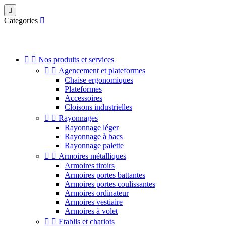

Categories


Nos produits et services


Agencement et plateformes
Chaise ergonomiques
Plateformes
Accessoires
Cloisons industrielles


Rayonnages
Rayonnage léger
Rayonnage à bacs
Rayonnage palette


Armoires métalliques
Armoires tiroirs
Armoires portes battantes
Armoires portes coulissantes
Armoires ordinateur
Armoires vestiaire
Armoires à volet


Etablis et chariots