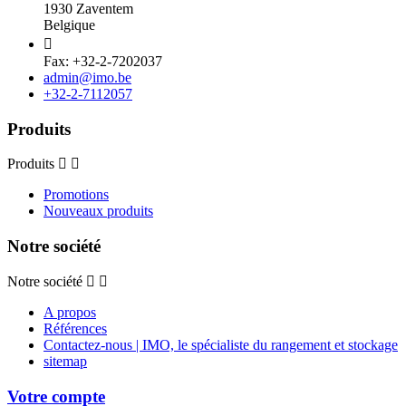
1930 Zaventem
Belgique

Fax: +32-2-7202037
admin@imo.be
+32-2-7112057
Produits
Produits
Promotions
Nouveaux produits
Notre société
Notre société
A propos
Références
Contactez-nous | IMO, le spécialiste du rangement et stockage
sitemap
Votre compte