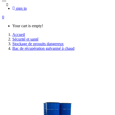
sign in
0
Your cart is empty!
Accueil
Sécurité et santé
Stockage de prosuits dangereux
Bac de récupération galvanisé à chaud