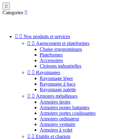

Categories


Nos produits et services


Agencement et plateformes
Chaise ergonomiques
Plateformes
Accessoires
Cloisons industrielles


Rayonnages
Rayonnage léger
Rayonnage à bacs
Rayonnage palette


Armoires métalliques
Armoires tiroirs
Armoires portes battantes
Armoires portes coulissantes
Armoires ordinateur
Armoires vestiaire
Armoires à volet


Etablis et chariots