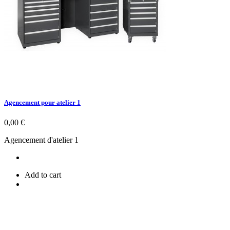
Agencement pour atelier 1
Prix
0,00 €
Agencement d'atelier 1
Add to cart