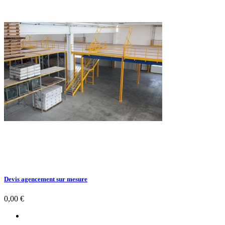
Devis agencement sur mesure
Prix
0,00 €