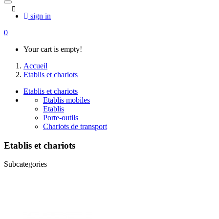
sign in
0
Your cart is empty!
Accueil
Etablis et chariots
Etablis et chariots
Etablis mobiles
Etablis
Porte-outils
Chariots de transport
Etablis et chariots
Subcategories