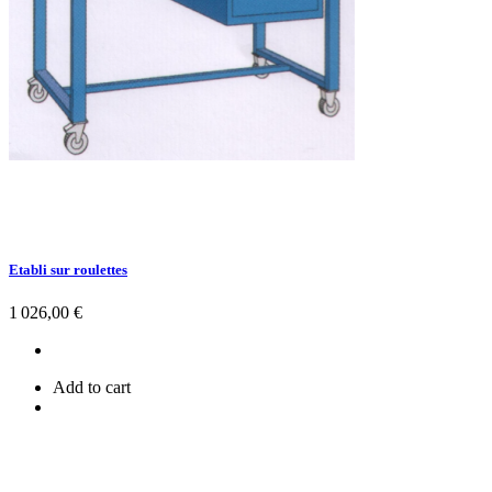
Etabli sur roulettes
Prix
1 026,00 €
Add to cart