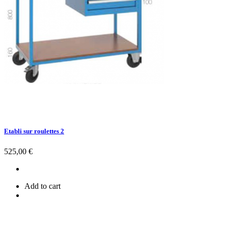
Etabli sur roulettes 2
Prix
525,00 €
Add to cart