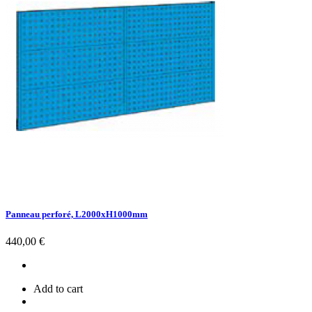
Panneau perforé, L2000xH1000mm
Prix
440,00 €
Add to cart