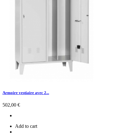
Armoire vestiaire avec 2...
Prix
502,00 €
Add to cart