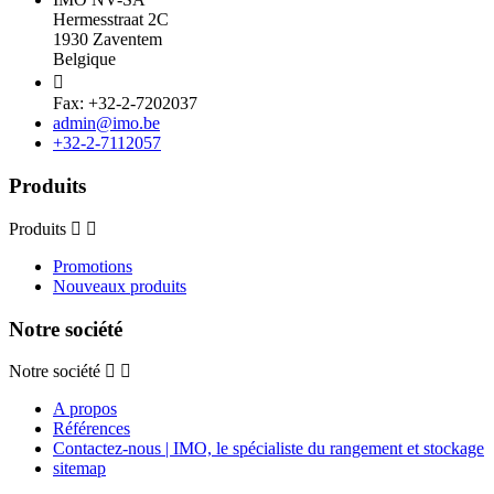
Hermesstraat 2C
1930 Zaventem
Belgique

Fax: +32-2-7202037
admin@imo.be
+32-2-7112057
Produits
Produits
Promotions
Nouveaux produits
Notre société
Notre société
A propos
Références
Contactez-nous | IMO, le spécialiste du rangement et stockage
sitemap