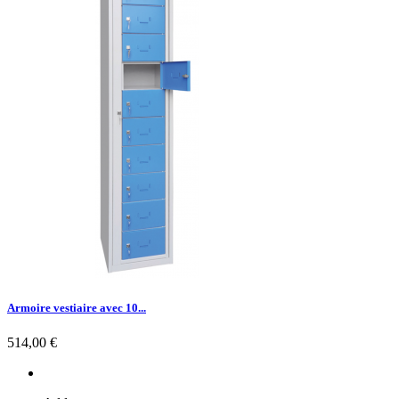
Armoire vestiaire avec 10...
Prix
514,00 €