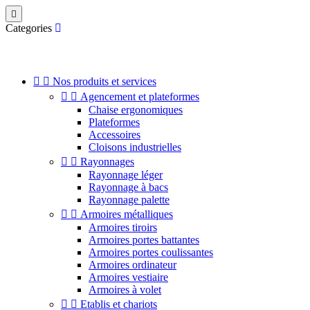

Categories


Nos produits et services


Agencement et plateformes
Chaise ergonomiques
Plateformes
Accessoires
Cloisons industrielles


Rayonnages
Rayonnage léger
Rayonnage à bacs
Rayonnage palette


Armoires métalliques
Armoires tiroirs
Armoires portes battantes
Armoires portes coulissantes
Armoires ordinateur
Armoires vestiaire
Armoires à volet


Etablis et chariots