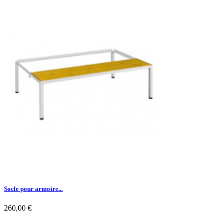
Socle pour armoire...
Prix
260,00 €