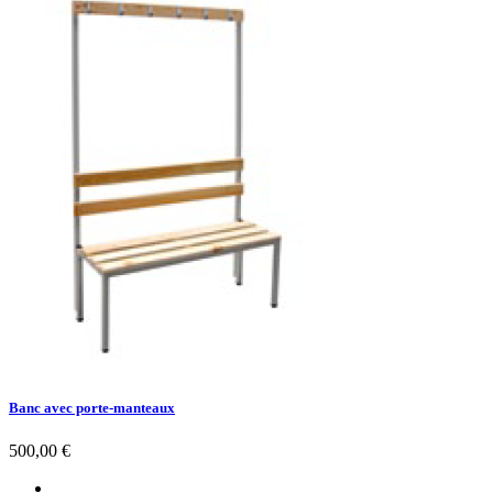
Banc avec porte-manteaux
Prix
500,00 €