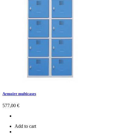
Armoire multicases
Prix
577,00 €
Add to cart