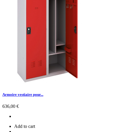
Armoire vestiaire pour...
Prix
636,00 €
Add to cart