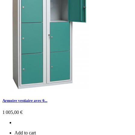
Armoire vestiaire avec 6...
Prix
1 005,00 €
Add to cart