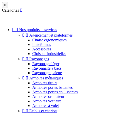

Categories


Nos produits et services


Agencement et plateformes
Chaise ergonomiques
Plateformes
Accessoires
Cloisons industrielles


Rayonnages
Rayonnage léger
Rayonnage à bacs
Rayonnage palette


Armoires métalliques
Armoires tiroirs
Armoires portes battantes
Armoires portes coulissantes
Armoires ordinateur
Armoires vestiaire
Armoires à volet


Etablis et chariots