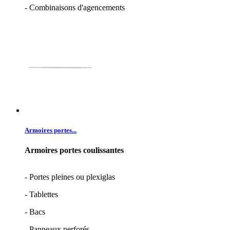
- Combinaisons d'agencements
Armoires portes...
Armoires portes coulissantes
- Portes pleines ou plexiglas
- Tablettes
- Bacs
- Panneaux perforés