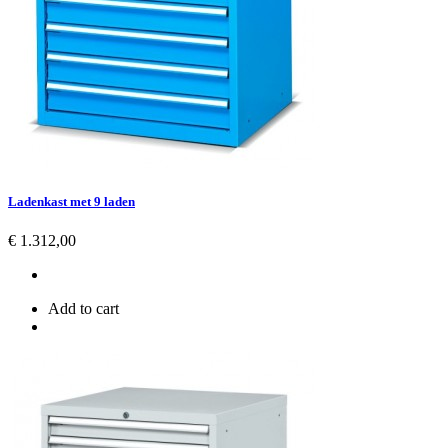
Ladenkast met 9 laden
Prijs
€ 1.312,00
Add to cart