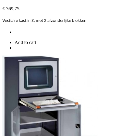
Prijs
€ 369,75
Vestiaire kast in Z, met 2 afzonderlijke blokken
Add to cart