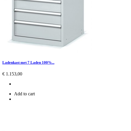
Ladenkast met 7 Laden 100%...
Prijs
€ 1.153,00
Add to cart