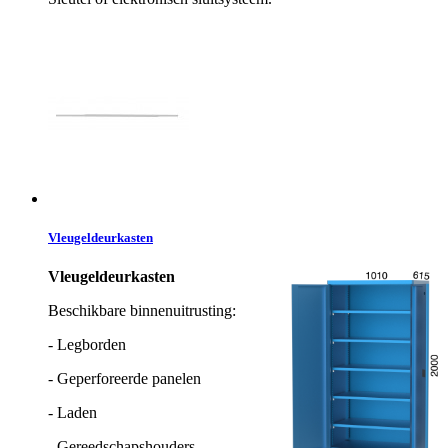
Vleugeldeurkasten
Vleugeldeurkasten
Beschikbare binnenuitrusting:
- Legborden
- Geperforeerde panelen
- Laden
- Gereedschapshouders