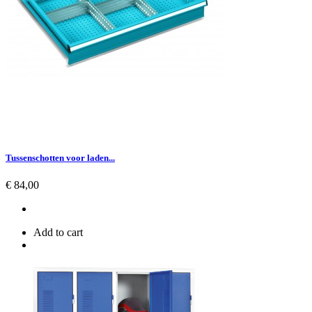
Tussenschotten voor laden...
Prijs
€ 84,00
Add to cart