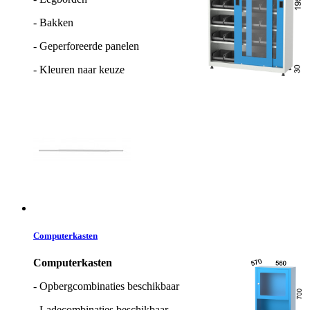
- Bakken
- Geperforeerde panelen
- Kleuren naar keuze
Computerkasten
Computerkasten
- Opbergcombinaties beschikbaar
- Ladecombinaties beschikbaar