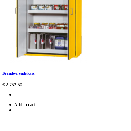
Brandwerende kast
Prijs
€ 2.752,50
Add to cart