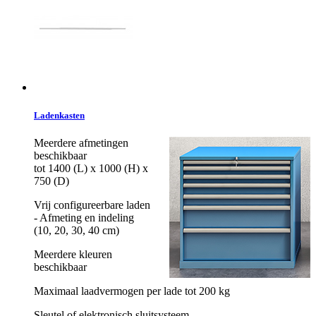
Ladenkasten
Meerdere afmetingen
beschikbaar
tot 1400 (L) x 1000 (H) x
750 (D)
Vrij configureerbare laden
- Afmeting en indeling
(10, 20, 30, 40 cm)
Meerdere kleuren
beschikbaar
Maximaal laadvermogen per lade tot 200 kg
Sleutel of elektronisch sluitsysteem.