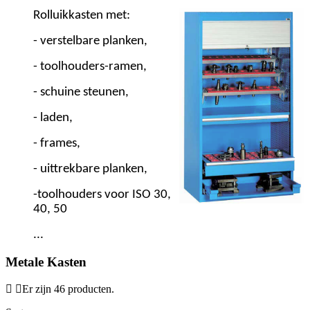
Rolluikkasten met:
- verstelbare planken,
- toolhouders-ramen,
- schuine steunen,
- laden,
-
frames,
- uittrekbare planken,
-toolhouders voor ISO 30,
40, 50
...
Metale Kasten
Er zijn 46 producten.