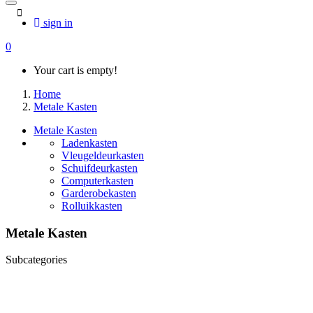
sign in
0
Your cart is empty!
Home
Metale Kasten
Metale Kasten
Ladenkasten
Vleugeldeurkasten
Schuifdeurkasten
Computerkasten
Garderobekasten
Rolluikkasten
Metale Kasten
Subcategories