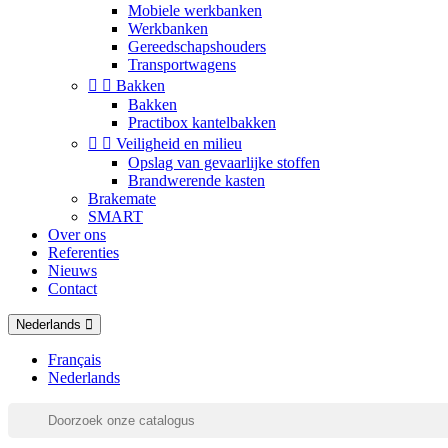
Mobiele werkbanken
Werkbanken
Gereedschapshouders
Transportwagens


Bakken
Bakken
Practibox kantelbakken


Veiligheid en milieu
Opslag van gevaarlijke stoffen
Brandwerende kasten
Brakemate
SMART
Over ons
Referenties
Nieuws
Contact
Nederlands
Français
Nederlands