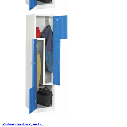
Vestiaire kast in Z, met 2...