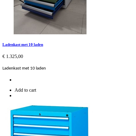
Ladenkast met 10 laden
Prijs
€ 1.325,00
Ladenkast met 10 laden
Add to cart