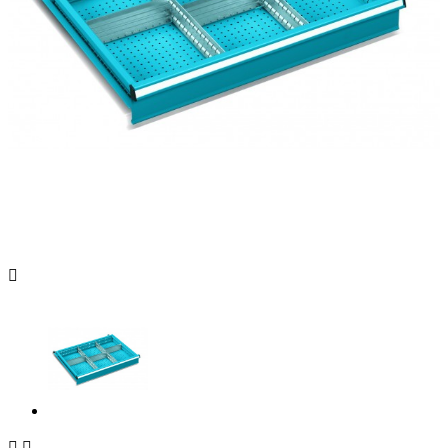


