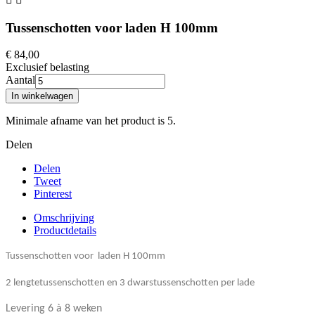
Tussenschotten voor laden H 100mm
€ 84,00
Exclusief belasting
Aantal
In winkelwagen
Minimale afname van het product is 5.
Delen
Delen
Tweet
Pinterest
Omschrijving
Productdetails
Tussenschotten voor laden H 100mm
2 lengtetussenschotten en 3 dwarstussenschotten per lade
Levering 6 à 8 weken