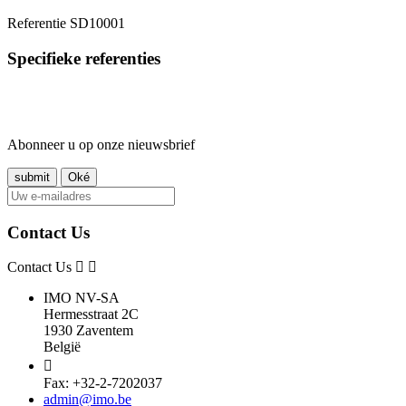
Referentie
SD10001
Specifieke referenties
Abonneer u op onze nieuwsbrief
Contact Us
Contact Us
IMO NV-SA
Hermesstraat 2C
1930 Zaventem
België

Fax: +32-2-7202037
admin@imo.be