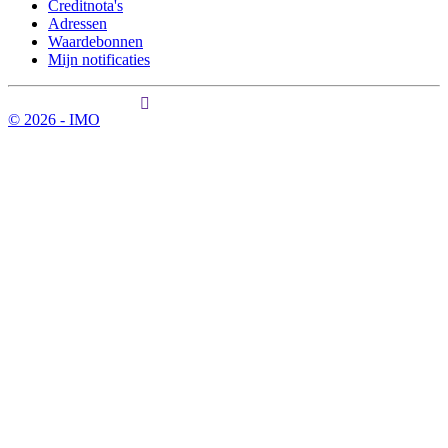
Creditnota's
Adressen
Waardebonnen
Mijn notificaties
© 2026 - IMO