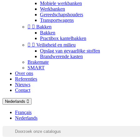
Mobiele werkbanken
Werkbanken
Gereedschapshouders
Transportwagens


Bakken
Bakken
Practibox kantelbakken


Veiligheid en milieu
Opslag van gevaarlijke stoffen
Brandwerende kasten
Brakemate
SMART
Over ons
Referenties
Nieuws
Contact
Nederlands
Français
Nederlands