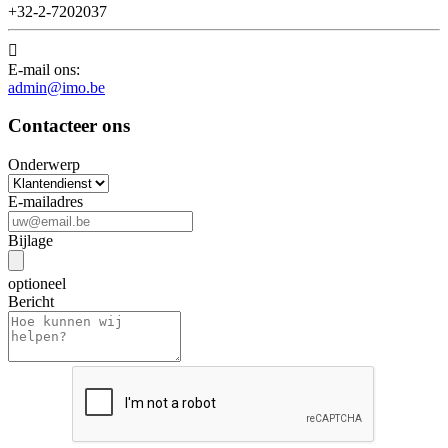
+32-2-7202037

E-mail ons:
admin@imo.be
Contacteer ons
Onderwerp
E-mailadres
Bijlage
optioneel
Bericht