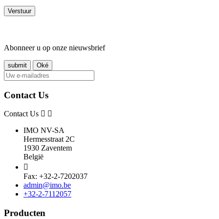
Abonneer u op onze nieuwsbrief
Contact Us
Contact Us
IMO NV-SA
Hermesstraat 2C
1930 Zaventem
België

Fax: +32-2-7202037
admin@imo.be
+32-2-7112057
Producten