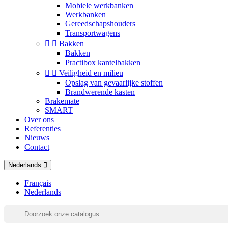
Mobiele werkbanken
Werkbanken
Gereedschapshouders
Transportwagens


Bakken
Bakken
Practibox kantelbakken


Veiligheid en milieu
Opslag van gevaarlijke stoffen
Brandwerende kasten
Brakemate
SMART
Over ons
Referenties
Nieuws
Contact
Nederlands
Français
Nederlands