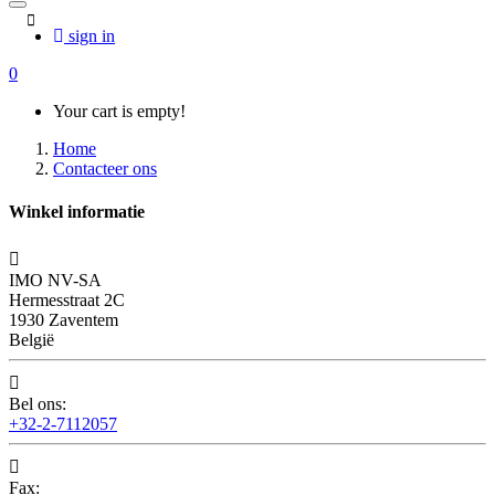
sign in
0
Your cart is empty!
Home
Contacteer ons
Winkel informatie

IMO NV-SA
Hermesstraat 2C
1930 Zaventem
België

Bel ons:
+32-2-7112057

Fax: