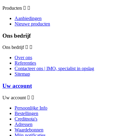
Producten
Aanbiedingen
Nieuwe producten
Ons bedrijf
Ons bedrijf
Over ons
Referenties
Contacteer ons | IMO, specialist in opslag
Sitemap
Uw account
Uw account
Persoonlijke Info
Bestellingen
Creditnota's
Adressen
Waardebonnen
Mijn notificaties