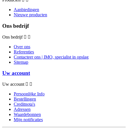
Aanbiedingen
Nieuwe producten
Ons bedrijf
Ons bedrijf
Over ons
Referenties
Contacteer ons | IMO, specialist in opslag
Sitemap
Uw account
Uw account
Persoonlijke Info
Bestellingen
Creditnota's
Adressen
Waardebonnen
Mijn notificaties