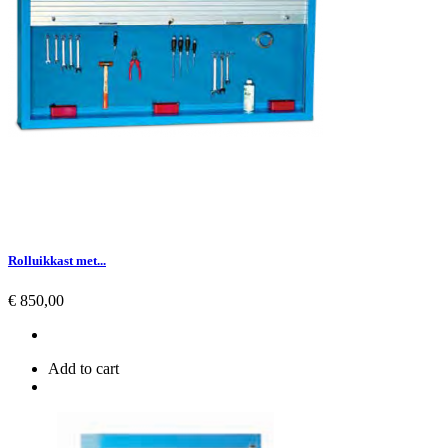
Rolluikkast met...
Prijs
€ 850,00
Add to cart