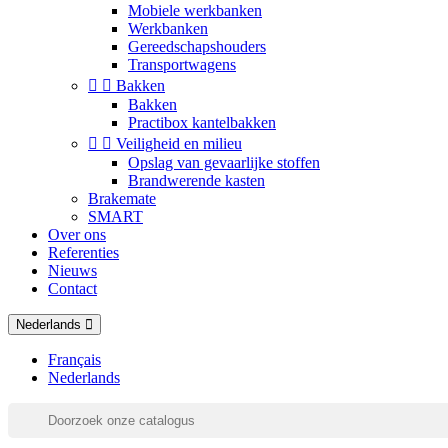
Mobiele werkbanken
Werkbanken
Gereedschapshouders
Transportwagens


Bakken
Bakken
Practibox kantelbakken


Veiligheid en milieu
Opslag van gevaarlijke stoffen
Brandwerende kasten
Brakemate
SMART
Over ons
Referenties
Nieuws
Contact
Nederlands
Français
Nederlands