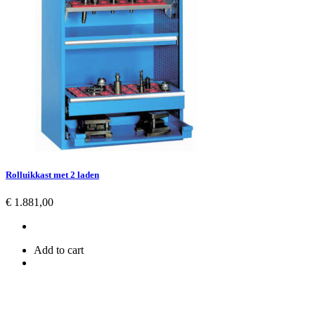
Rolluikkast met 2 laden
Prijs
€ 1.881,00
Add to cart