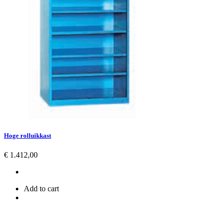
Hoge rolluikkast
Prijs
€ 1.412,00
Add to cart