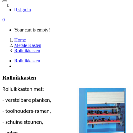
sign in
0
Your cart is empty!
Home
Metale Kasten
Rolluikkasten
Rolluikkasten
Rolluikkasten
Rolluikkasten met:
- verstelbare planken,
- toolhouders-ramen,
- schuine steunen,