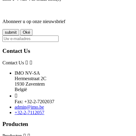
Abonneer u op onze nieuwsbrief
Contact Us
Contact Us
IMO NV-SA
Hermesstraat 2C
1930 Zaventem
België

Fax: +32-2-7202037
admin@imo.be
+32-2-7112057
Producten
Producten