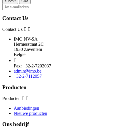
Contact Us
Contact Us
IMO NV-SA
Hermesstraat 2C
1930 Zaventem
België

Fax: +32-2-7202037
admin@imo.be
+32-2-7112057
Producten
Producten
Aanbiedingen
Nieuwe producten
Ons bedrijf