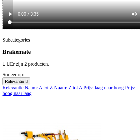
Subcategories
Brakemate
Er zijn 2 producten.
Sorteer op:
Relevantie

Relevantie
Naam: A tot Z
Naam: Z tot A
Prijs: laag naar hoog
Prijs:
hoog naar laag