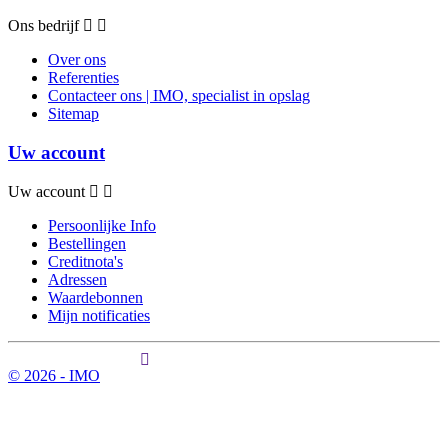
Ons bedrijf
Over ons
Referenties
Contacteer ons | IMO, specialist in opslag
Sitemap
Uw account
Uw account
Persoonlijke Info
Bestellingen
Creditnota's
Adressen
Waardebonnen
Mijn notificaties
© 2026 - IMO