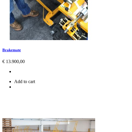
Brakemate
Prijs
€ 13.900,00
Add to cart