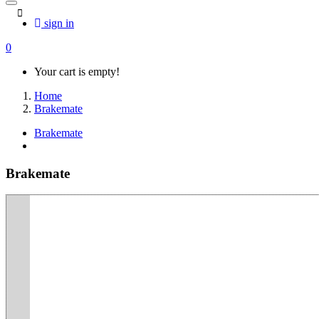
sign in
0
Your cart is empty!
Home
Brakemate
Brakemate
Brakemate