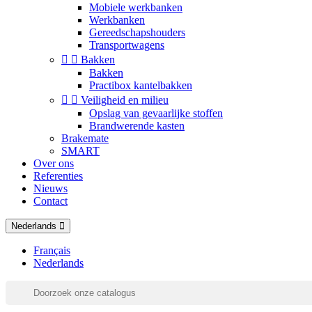
Mobiele werkbanken
Werkbanken
Gereedschapshouders
Transportwagens


Bakken
Bakken
Practibox kantelbakken


Veiligheid en milieu
Opslag van gevaarlijke stoffen
Brandwerende kasten
Brakemate
SMART
Over ons
Referenties
Nieuws
Contact
Nederlands
Français
Nederlands