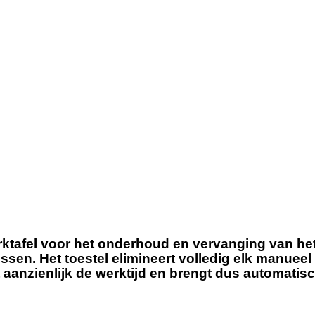
ktafel voor het onderhoud en vervanging van he
ussen.
Het toestel elimineert volledig elk manuee
 aanzienlijk de werktijd en brengt dus automati