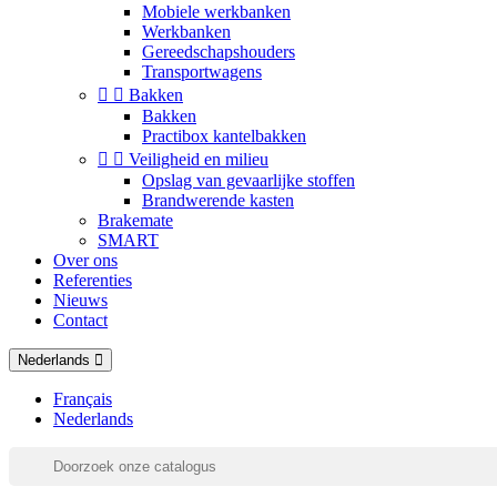
Mobiele werkbanken
Werkbanken
Gereedschapshouders
Transportwagens


Bakken
Bakken
Practibox kantelbakken


Veiligheid en milieu
Opslag van gevaarlijke stoffen
Brandwerende kasten
Brakemate
SMART
Over ons
Referenties
Nieuws
Contact
Nederlands
Français
Nederlands