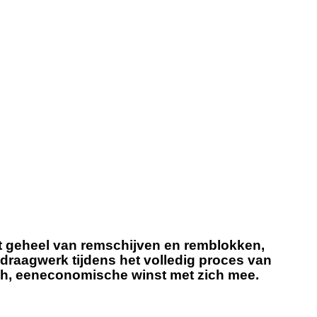
t geheel van remschijven en remblokken,
l draagwerk tijdens het volledig proces van
sch, eeneconomische winst met zich mee.