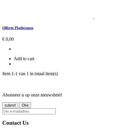
Offerte Platformen
Prijs
€ 0,00
Add to cart
Item 1-1 van 1 in totaal item(s)
Abonneer u op onze nieuwsbrief
Contact Us