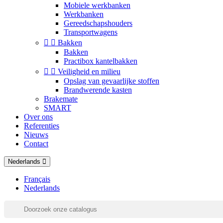
Mobiele werkbanken
Werkbanken
Gereedschapshouders
Transportwagens


Bakken
Bakken
Practibox kantelbakken


Veiligheid en milieu
Opslag van gevaarlijke stoffen
Brandwerende kasten
Brakemate
SMART
Over ons
Referenties
Nieuws
Contact
Nederlands
Français
Nederlands