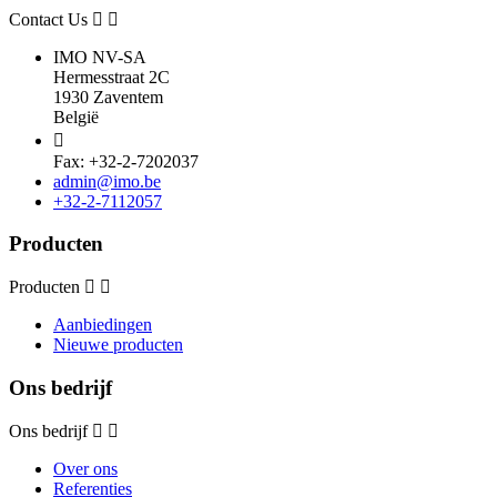
Contact Us
IMO NV-SA
Hermesstraat 2C
1930 Zaventem
België

Fax: +32-2-7202037
admin@imo.be
+32-2-7112057
Producten
Producten
Aanbiedingen
Nieuwe producten
Ons bedrijf
Ons bedrijf
Over ons
Referenties