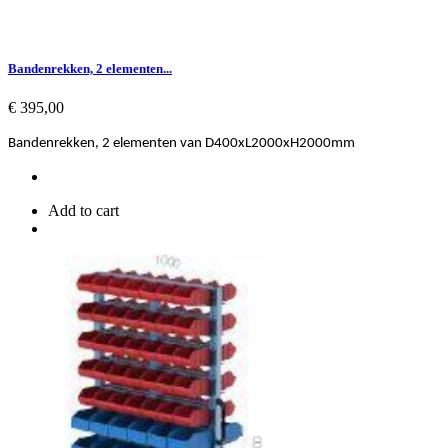
Bandenrekken, 2 elementen...
Prijs
€ 395,00
Bandenrekken, 2 elementen van D400xL2000xH2000mm
Add to cart