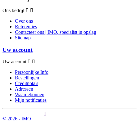
Ons bedrijf
Over ons
Referenties
Contacteer ons | IMO, specialist in opslag
Sitemap
Uw account
Uw account
Persoonlijke Info
Bestellingen
Creditnota's
Adressen
Waardebonnen
Mijn notificaties
© 2026 - IMO