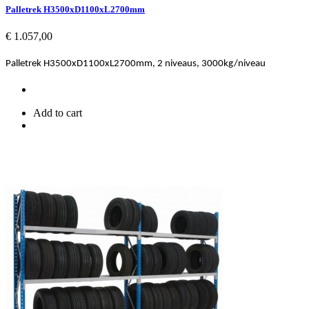
Palletrek H3500xD1100xL2700mm
Prijs
€ 1.057,00
Palletrek H3500xD1100xL2700mm, 2 niveaus, 3000kg/niveau
Add to cart