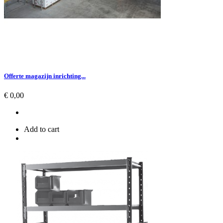
Offerte magazijn inrichting...
Prijs
€ 0,00
Add to cart