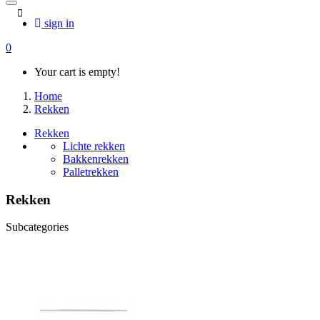
sign in
0
Your cart is empty!
Home
Rekken
Rekken
Lichte rekken
Bakkenrekken
Palletrekken
Rekken
Subcategories