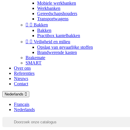
Mobiele werkbanken
Werkbanken
Gereedschapshouders
Transportwagens


Bakken
Bakken
Practibox kantelbakken


Veiligheid en milieu
Opslag van gevaarlijke stoffen
Brandwerende kasten
Brakemate
SMART
Over ons
Referenties
Nieuws
Contact
Nederlands
Français
Nederlands