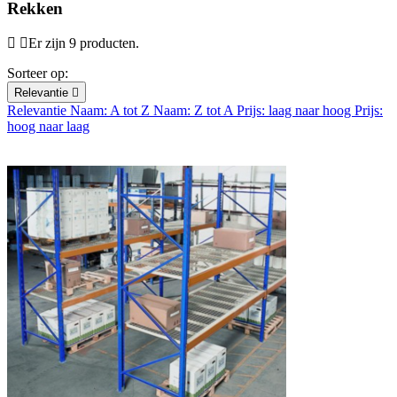
Rekken
Er zijn 9 producten.
Sorteer op:
Relevantie

Relevantie
Naam: A tot Z
Naam: Z tot A
Prijs: laag naar hoog
Prijs:
hoog naar laag