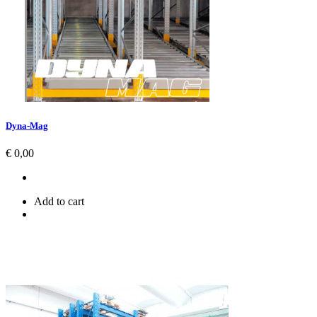
Dyna-Mag
Prijs
€ 0,00
Add to cart