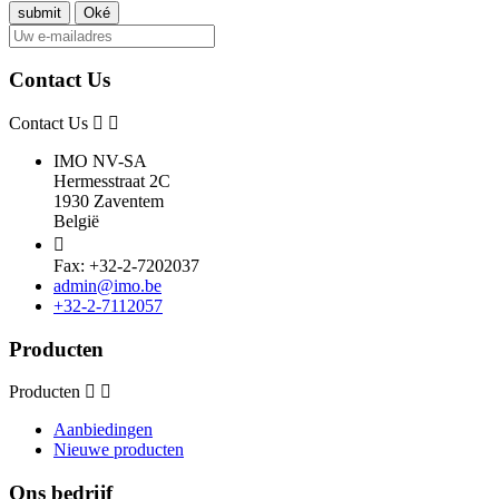
Contact Us
Contact Us
IMO NV-SA
Hermesstraat 2C
1930 Zaventem
België

Fax: +32-2-7202037
admin@imo.be
+32-2-7112057
Producten
Producten
Aanbiedingen
Nieuwe producten
Ons bedrijf