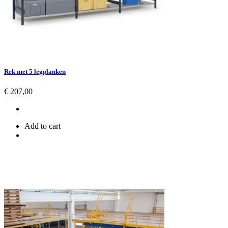
Rek met 5 legplanken
Prijs
€ 207,00
Add to cart