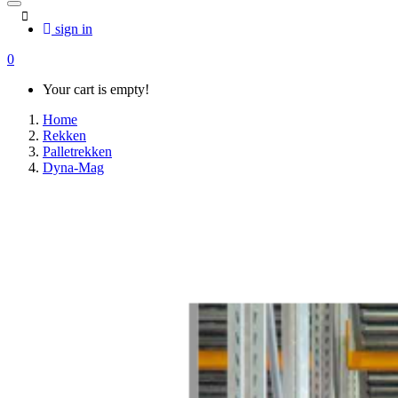
sign in
0
Your cart is empty!
Home
Rekken
Palletrekken
Dyna-Mag