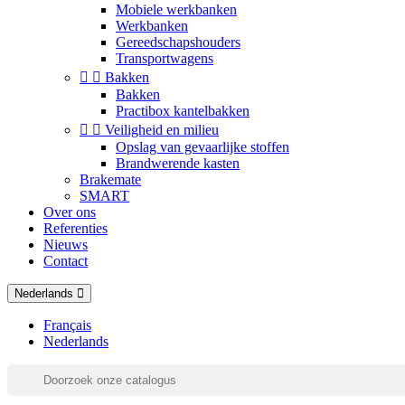
Mobiele werkbanken
Werkbanken
Gereedschapshouders
Transportwagens


Bakken
Bakken
Practibox kantelbakken


Veiligheid en milieu
Opslag van gevaarlijke stoffen
Brandwerende kasten
Brakemate
SMART
Over ons
Referenties
Nieuws
Contact
Nederlands
Français
Nederlands