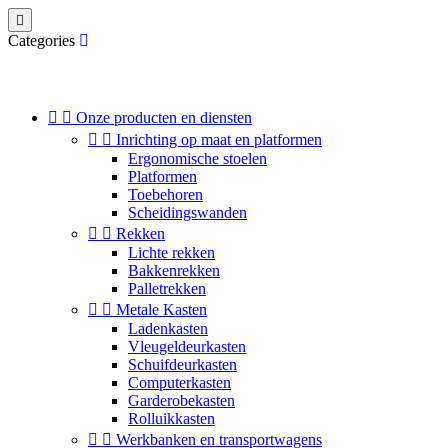

Categories


Onze producten en diensten


Inrichting op maat en platformen
Ergonomische stoelen
Platformen
Toebehoren
Scheidingswanden


Rekken
Lichte rekken
Bakkenrekken
Palletrekken


Metale Kasten
Ladenkasten
Vleugeldeurkasten
Schuifdeurkasten
Computerkasten
Garderobekasten
Rolluikkasten


Werkbanken en transportwagens