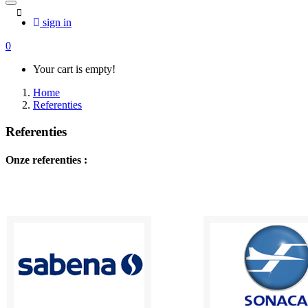
sign in
0
Your cart is empty!
Home
Referenties
Referenties
Onze referenties :