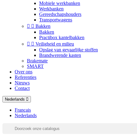
Mobiele werkbanken
Werkbanken
Gereedschapshouders
Transportwagens


Bakken
Bakken
Practibox kantelbakken


Veiligheid en milieu
Opslag van gevaarlijke stoffen
Brandwerende kasten
Brakemate
SMART
Over ons
Referenties
Nieuws
Contact
Nederlands
Français
Nederlands