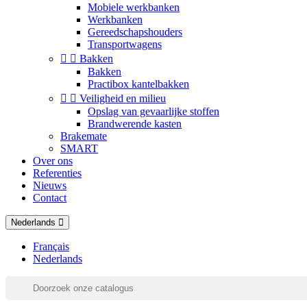
Mobiele werkbanken
Werkbanken
Gereedschapshouders
Transportwagens


Bakken
Bakken
Practibox kantelbakken


Veiligheid en milieu
Opslag van gevaarlijke stoffen
Brandwerende kasten
Brakemate
SMART
Over ons
Referenties
Nieuws
Contact
Nederlands
Français
Nederlands