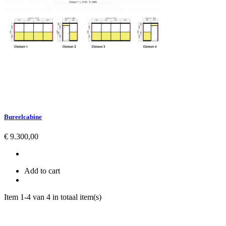
Bureelcabine
Prijs
€ 9.300,00
Add to cart
Item 1-4 van 4 in totaal item(s)