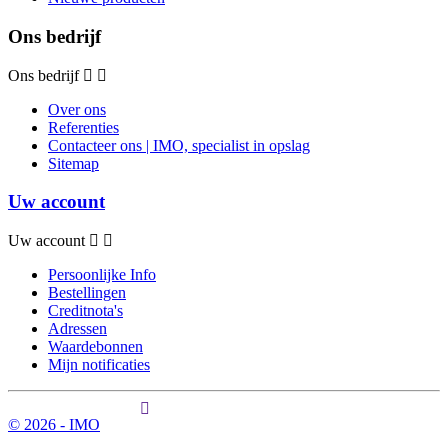
Ons bedrijf
Ons bedrijf
Over ons
Referenties
Contacteer ons | IMO, specialist in opslag
Sitemap
Uw account
Uw account
Persoonlijke Info
Bestellingen
Creditnota's
Adressen
Waardebonnen
Mijn notificaties
© 2026 - IMO