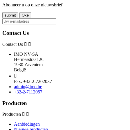
Abonneer u op onze nieuwsbrief
Contact Us
Contact Us
IMO NV-SA
Hermesstraat 2C
1930 Zaventem
België

Fax: +32-2-7202037
admin@imo.be
+32-2-7112057
Producten
Producten
Aanbiedingen
Nieuwe producten