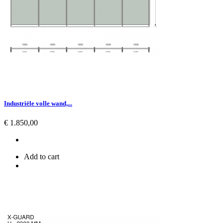
Industriële volle wand,...
Prijs
€ 1.850,00
Add to cart