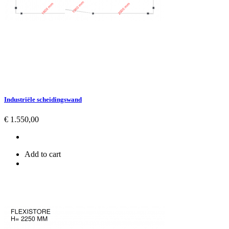
Industriële scheidingswand
Prijs
€ 1.550,00
Add to cart