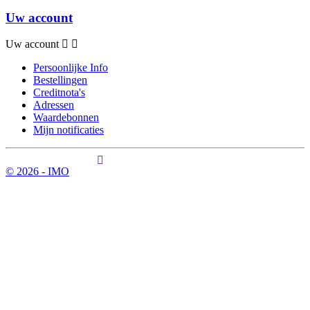
Uw account
Uw account
Persoonlijke Info
Bestellingen
Creditnota's
Adressen
Waardebonnen
Mijn notificaties
© 2026 - IMO