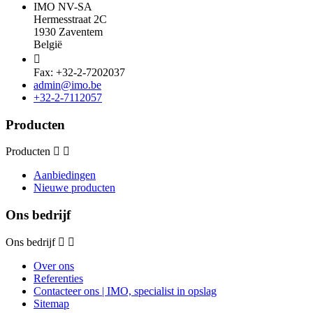
IMO NV-SA
Hermesstraat 2C
1930 Zaventem
België

Fax: +32-2-7202037
admin@imo.be
+32-2-7112057
Producten
Producten
Aanbiedingen
Nieuwe producten
Ons bedrijf
Ons bedrijf
Over ons
Referenties
Contacteer ons | IMO, specialist in opslag
Sitemap