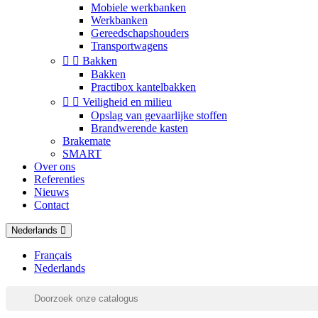
Mobiele werkbanken
Werkbanken
Gereedschapshouders
Transportwagens


Bakken
Bakken
Practibox kantelbakken


Veiligheid en milieu
Opslag van gevaarlijke stoffen
Brandwerende kasten
Brakemate
SMART
Over ons
Referenties
Nieuws
Contact
Nederlands
Français
Nederlands