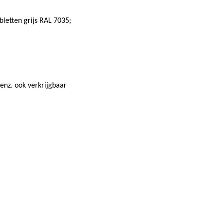
letten grijs RAL 7035;
 enz. ook verkrijgbaar