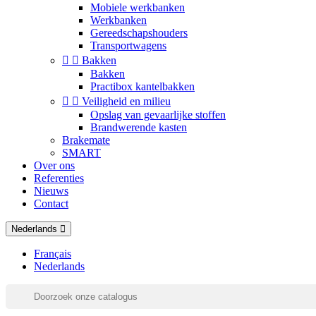
Mobiele werkbanken
Werkbanken
Gereedschapshouders
Transportwagens


Bakken
Bakken
Practibox kantelbakken


Veiligheid en milieu
Opslag van gevaarlijke stoffen
Brandwerende kasten
Brakemate
SMART
Over ons
Referenties
Nieuws
Contact
Nederlands
Français
Nederlands