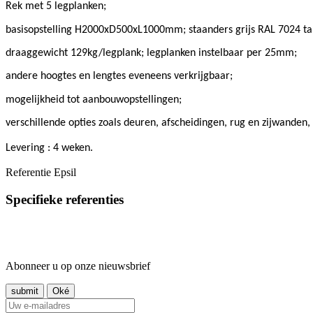
Rek met 5 legplanken;
basisopstelling H2000xD500xL1000mm; staanders grijs RAL 7024 tab
draaggewicht 129kg/legplank; legplanken instelbaar per 25mm;
andere hoogtes en lengtes eveneens verkrijgbaar;
mogelijkheid tot aanbouwopstellingen;
verschillende opties zoals deuren, afscheidingen, rug en zijwanden,
Levering : 4 weken.
Referentie
Epsil
Specifieke referenties
Abonneer u op onze nieuwsbrief