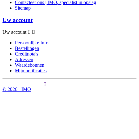
Contacteer ons | IMO, specialist in opslag
Sitemap
Uw account
Uw account
Persoonlijke Info
Bestellingen
Creditnota's
Adressen
Waardebonnen
Mijn notificaties
© 2026 - IMO