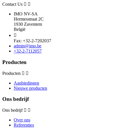
Contact Us
IMO NV-SA
Hermesstraat 2C
1930 Zaventem
België

Fax: +32-2-7202037
admin@imo.be
+32-2-7112057
Producten
Producten
Aanbiedingen
Nieuwe producten
Ons bedrijf
Ons bedrijf
Over ons
Referenties