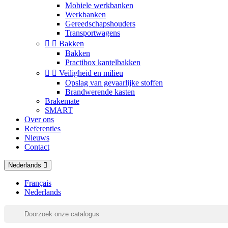
Mobiele werkbanken
Werkbanken
Gereedschapshouders
Transportwagens


Bakken
Bakken
Practibox kantelbakken


Veiligheid en milieu
Opslag van gevaarlijke stoffen
Brandwerende kasten
Brakemate
SMART
Over ons
Referenties
Nieuws
Contact
Nederlands
Français
Nederlands