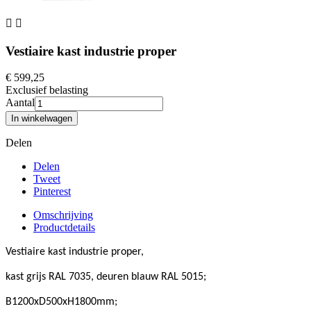


Vestiaire kast industrie proper
€ 599,25
Exclusief belasting
Aantal
In winkelwagen
Delen
Delen
Tweet
Pinterest
Omschrijving
Productdetails
Vestiaire kast industrie proper,
kast grijs RAL 7035, deuren blauw RAL 5015;
B1200xD500xH1800mm;