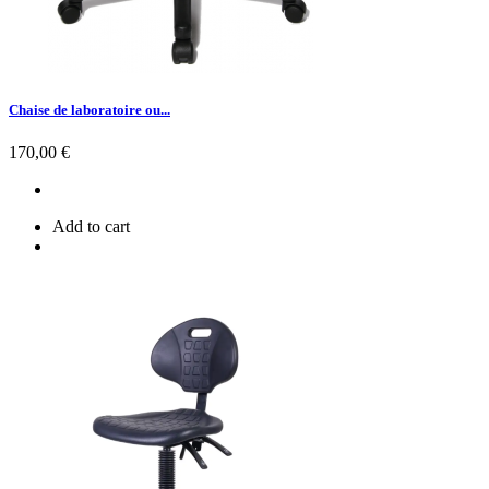
Chaise de laboratoire ou...
Prix
170,00 €
Add to cart