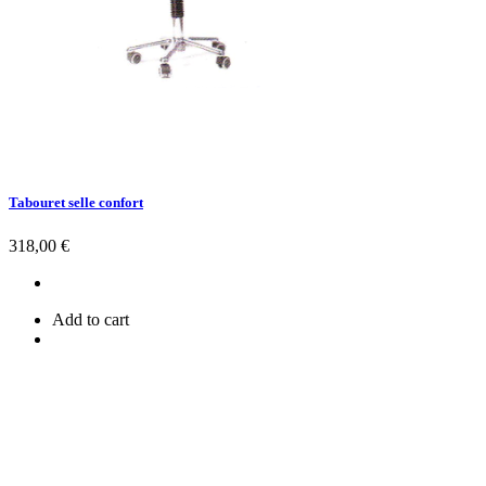
Tabouret selle confort
Prix
318,00 €
Add to cart