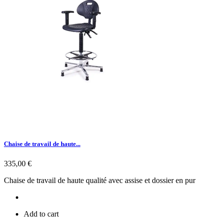
Chaise de travail de haute...
Prix
335,00 €
Chaise de travail de haute qualité avec assise et dossier en pur
Add to cart