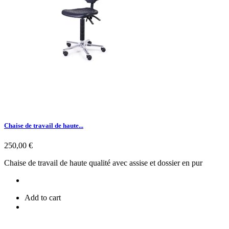
Chaise de travail de haute...
Prix
250,00 €
Chaise de travail de haute qualité avec assise et dossier en pur
Add to cart