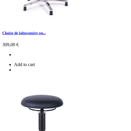
Chaise de laboratoire ou...
Prix
309,00 €
Add to cart