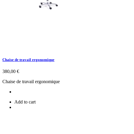
Chaise de travail ergonomique
Prix
380,00 €
Chaise de travail ergonomique
Add to cart