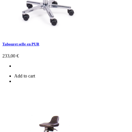
Tabouret selle en PUR
Prix
233,00 €
Add to cart