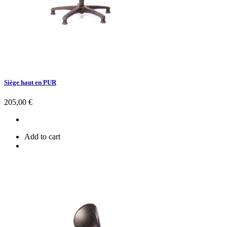
Siège haut en PUR
Prix
205,00 €
Add to cart