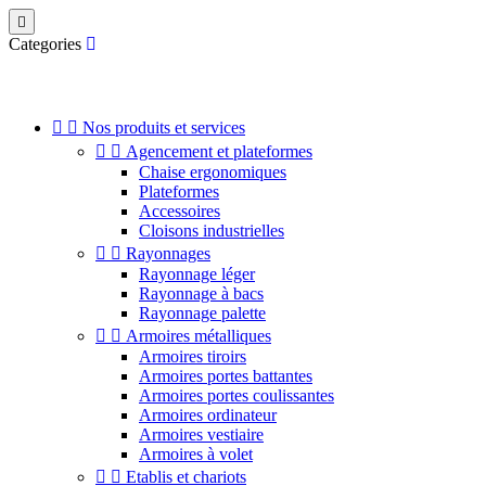

Categories


Nos produits et services


Agencement et plateformes
Chaise ergonomiques
Plateformes
Accessoires
Cloisons industrielles


Rayonnages
Rayonnage léger
Rayonnage à bacs
Rayonnage palette


Armoires métalliques
Armoires tiroirs
Armoires portes battantes
Armoires portes coulissantes
Armoires ordinateur
Armoires vestiaire
Armoires à volet


Etablis et chariots