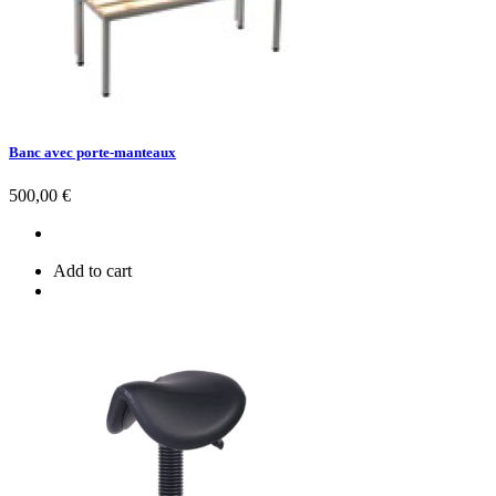
Banc avec porte-manteaux
Prix
500,00 €
Add to cart