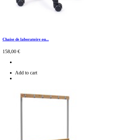
Chaise de laboratoire ou...
Prix
158,00 €
Add to cart