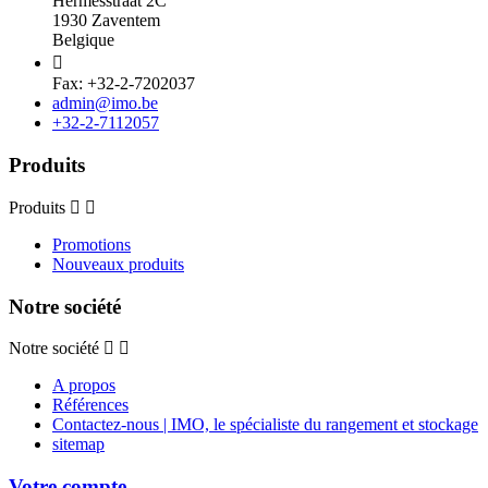
Hermesstraat 2C
1930 Zaventem
Belgique

Fax: +32-2-7202037
admin@imo.be
+32-2-7112057
Produits
Produits
Promotions
Nouveaux produits
Notre société
Notre société
A propos
Références
Contactez-nous | IMO, le spécialiste du rangement et stockage
sitemap
Votre compte