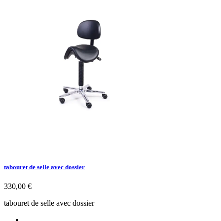
tabouret de selle avec dossier
Prix
330,00 €
tabouret de selle avec dossier