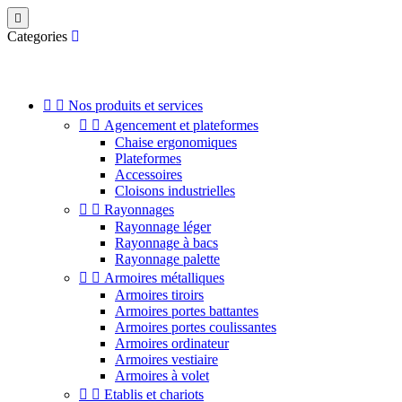

Categories


Nos produits et services


Agencement et plateformes
Chaise ergonomiques
Plateformes
Accessoires
Cloisons industrielles


Rayonnages
Rayonnage léger
Rayonnage à bacs
Rayonnage palette


Armoires métalliques
Armoires tiroirs
Armoires portes battantes
Armoires portes coulissantes
Armoires ordinateur
Armoires vestiaire
Armoires à volet


Etablis et chariots