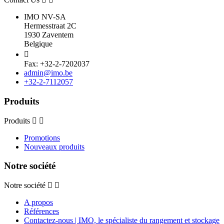
IMO NV-SA
Hermesstraat 2C
1930 Zaventem
Belgique

Fax: +32-2-7202037
admin@imo.be
+32-2-7112057
Produits
Produits
Promotions
Nouveaux produits
Notre société
Notre société
A propos
Références
Contactez-nous | IMO, le spécialiste du rangement et stockage