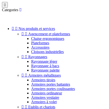

Categories


Nos produits et services


Agencement et plateformes
Chaise ergonomiques
Plateformes
Accessoires
Cloisons industrielles


Rayonnages
Rayonnage léger
Rayonnage à bacs
Rayonnage palette


Armoires métalliques
Armoires tiroirs
Armoires portes battantes
Armoires portes coulissantes
Armoires ordinateur
Armoires vestiaire
Armoires à volet


Etablis et chariots