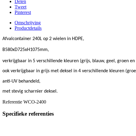
Delen
Tweet
Pinterest
Omschrijving
Productdetails
Afvalcontainer 240L op 2 wielen in HDPE,
B580xD725xH1075mm,
verkrijgbaar in 5 verschillende kleuren (grijs, blauw, geel, groen en
ook verkrijgbaar in grijs met deksel in 4 verschillende kleuren (groe
anti-UV behandeld,
met stevig scharnier deksel.
Referentie
WCO-2400
Specifieke referenties