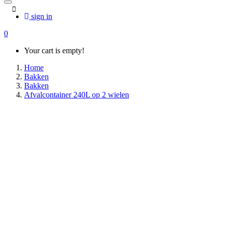
sign in
0
Your cart is empty!
Home
Bakken
Bakken
Afvalcontainer 240L op 2 wielen