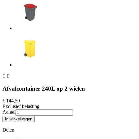


Afvalcontainer 240L op 2 wielen
€ 144,50
Exclusief belasting
Aantal
In winkelwagen
Delen