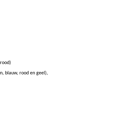
 rood)
n, blauw, rood en geel),