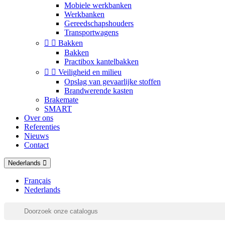
Mobiele werkbanken
Werkbanken
Gereedschapshouders
Transportwagens


Bakken
Bakken
Practibox kantelbakken


Veiligheid en milieu
Opslag van gevaarlijke stoffen
Brandwerende kasten
Brakemate
SMART
Over ons
Referenties
Nieuws
Contact
Nederlands
Français
Nederlands