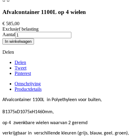
Afvalcontainer 1100L op 4 wielen
€ 585,00
Exclusief belasting
Aantal
In winkelwagen
Delen
Delen
Tweet
Pinterest
Omschrijving
Productdetails
Afvalcontainer 1100L in Polyethyleen voor buiten,
B1375xD1075xH1460mm,
op 4 zwenkbare wielen waarvan 2 geremd
verkrijgbaar in
verschillende kleuren (grijs, blauw, geel, groen),