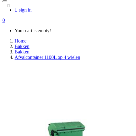
sign in
0
Your cart is empty!
Home
Bakken
Bakken
Afvalcontainer 1100L op 4 wielen