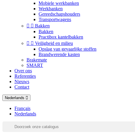
Mobiele werkbanken
Werkbanken
Gereedschapshouders
Transportwagens


Bakken
Bakken
Practibox kantelbakken


Veiligheid en milieu
Opslag van gevaarlijke stoffen
Brandwerende kasten
Brakemate
SMART
Over ons
Referenties
Nieuws
Contact
Nederlands
Français
Nederlands