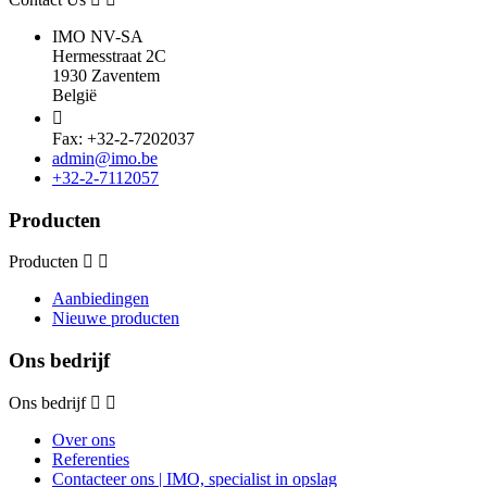
IMO NV-SA
Hermesstraat 2C
1930 Zaventem
België

Fax: +32-2-7202037
admin@imo.be
+32-2-7112057
Producten
Producten
Aanbiedingen
Nieuwe producten
Ons bedrijf
Ons bedrijf
Over ons
Referenties
Contacteer ons | IMO, specialist in opslag