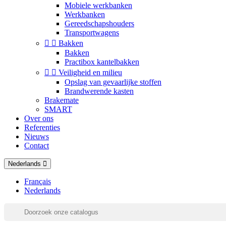
Mobiele werkbanken
Werkbanken
Gereedschapshouders
Transportwagens


Bakken
Bakken
Practibox kantelbakken


Veiligheid en milieu
Opslag van gevaarlijke stoffen
Brandwerende kasten
Brakemate
SMART
Over ons
Referenties
Nieuws
Contact
Nederlands
Français
Nederlands