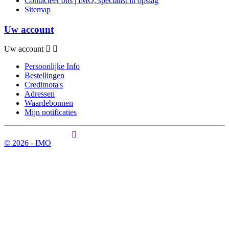
Contacteer ons | IMO, specialist in opslag
Sitemap
Uw account
Uw account
Persoonlijke Info
Bestellingen
Creditnota's
Adressen
Waardebonnen
Mijn notificaties
© 2026 - IMO