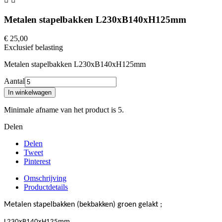
Metalen stapelbakken L230xB140xH125mm
€ 25,00
Exclusief belasting
Metalen stapelbakken L230xB140xH125mm
Aantal
In winkelwagen
Minimale afname van het product is 5.
Delen
Delen
Tweet
Pinterest
Omschrijving
Productdetails
Metalen stapelbakken (bekbakken) groen gelakt ;
,
L230xB140xH125mm