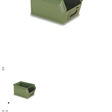


