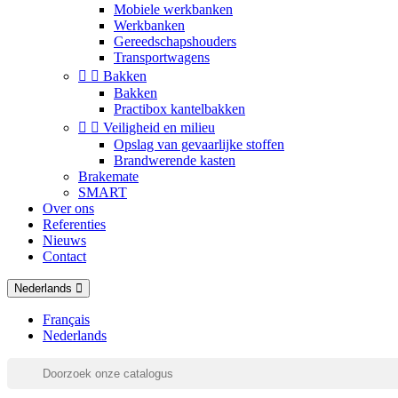
Mobiele werkbanken
Werkbanken
Gereedschapshouders
Transportwagens


Bakken
Bakken
Practibox kantelbakken


Veiligheid en milieu
Opslag van gevaarlijke stoffen
Brandwerende kasten
Brakemate
SMART
Over ons
Referenties
Nieuws
Contact
Nederlands
Français
Nederlands