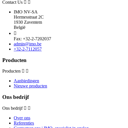
Contact Us
IMO NV-SA
Hermesstraat 2C
1930 Zaventem
België

Fax: +32-2-7202037
admin@imo.be
+32-2-7112057
Producten
Producten
Aanbiedingen
Nieuwe producten
Ons bedrijf
Ons bedrijf
Over ons
Referenties