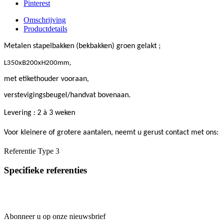
Pinterest
Omschrijving
Productdetails
Metalen stapelbakken (bekbakken) groen gelakt ;
,
L350xB200xH200mm
met etikethouder vooraan,
verstevigingsbeugel/handvat bovenaan.
Levering : 2 à 3 weken
Voor kleinere of grotere aantalen, neemt u gerust contact met o
Referentie
Type 3
Specifieke referenties
Abonneer u op onze nieuwsbrief