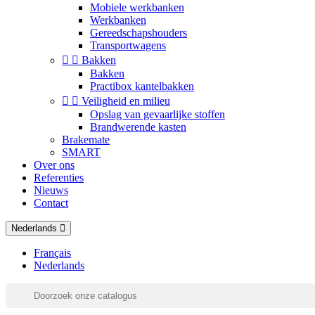
Mobiele werkbanken
Werkbanken
Gereedschapshouders
Transportwagens


Bakken
Bakken
Practibox kantelbakken


Veiligheid en milieu
Opslag van gevaarlijke stoffen
Brandwerende kasten
Brakemate
SMART
Over ons
Referenties
Nieuws
Contact
Nederlands
Français
Nederlands