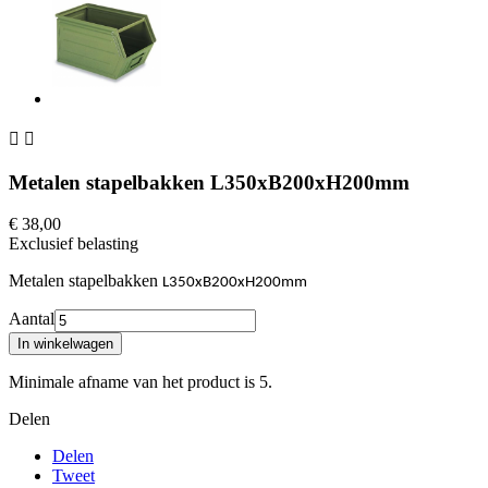


Metalen stapelbakken L350xB200xH200mm
€ 38,00
Exclusief belasting
Metalen stapelbakken
L350xB200xH200mm
Aantal
In winkelwagen
Minimale afname van het product is 5.
Delen
Delen
Tweet