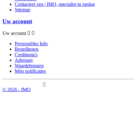
Contacteer ons | IMO, specialist in opslag
Sitemap
Uw account
Uw account
Persoonlijke Info
Bestellingen
Creditnota's
Adressen
Waardebonnen
Mijn notificaties
© 2026 - IMO