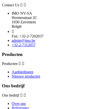
Contact Us
IMO NV-SA
Hermesstraat 2C
1930 Zaventem
België

Fax: +32-2-7202037
admin@imo.be
+32-2-7112057
Producten
Producten
Aanbiedingen
Nieuwe producten
Ons bedrijf
Ons bedrijf
Over ons
Referenties