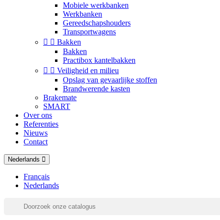
Mobiele werkbanken
Werkbanken
Gereedschapshouders
Transportwagens


Bakken
Bakken
Practibox kantelbakken


Veiligheid en milieu
Opslag van gevaarlijke stoffen
Brandwerende kasten
Brakemate
SMART
Over ons
Referenties
Nieuws
Contact
Nederlands
Français
Nederlands