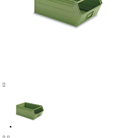


