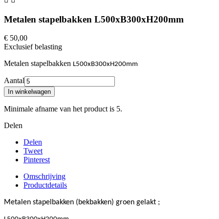
Metalen stapelbakken L500xB300xH200mm
€ 50,00
Exclusief belasting
Metalen stapelbakken
L500xB300xH200mm
Aantal
In winkelwagen
Minimale afname van het product is 5.
Delen
Delen
Tweet
Pinterest
Omschrijving
Productdetails
Metalen stapelbakken (bekbakken) groen gelakt ;
,