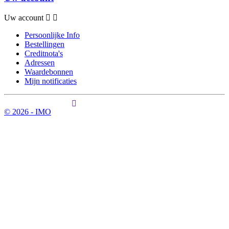
Uw account
Persoonlijke Info
Bestellingen
Creditnota's
Adressen
Waardebonnen
Mijn notificaties
© 2026 - IMO