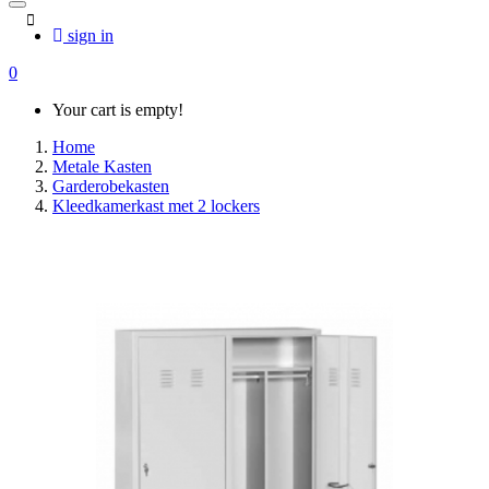
sign in
0
Your cart is empty!
Home
Metale Kasten
Garderobekasten
Kleedkamerkast met 2 lockers