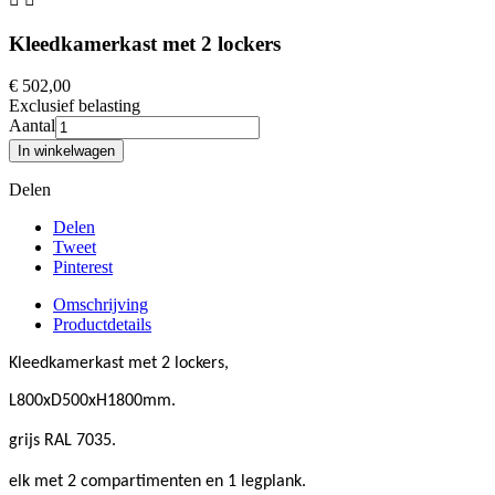
Kleedkamerkast met 2 lockers
€ 502,00
Exclusief belasting
Aantal
In winkelwagen
Delen
Delen
Tweet
Pinterest
Omschrijving
Productdetails
Kleedkamerkast met 2 lockers,
L800xD500xH1800mm.
g
rijs RAL 7035.
elk met 2 compartimenten en 1 legplank.