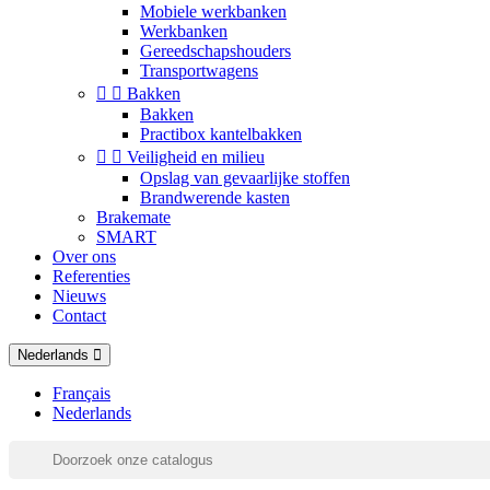
Mobiele werkbanken
Werkbanken
Gereedschapshouders
Transportwagens


Bakken
Bakken
Practibox kantelbakken


Veiligheid en milieu
Opslag van gevaarlijke stoffen
Brandwerende kasten
Brakemate
SMART
Over ons
Referenties
Nieuws
Contact
Nederlands
Français
Nederlands