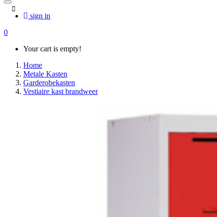
sign in
0
Your cart is empty!
Home
Metale Kasten
Garderobekasten
Vestiaire kast brandweer