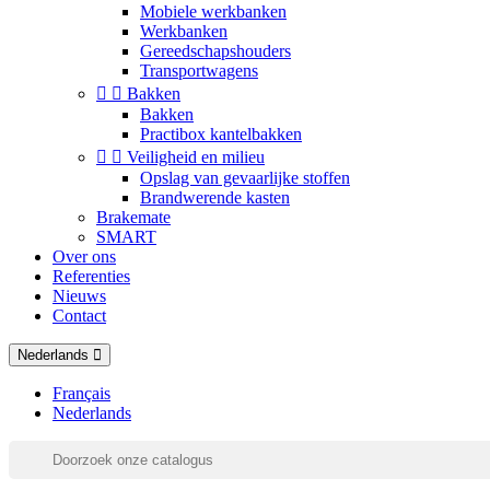
Mobiele werkbanken
Werkbanken
Gereedschapshouders
Transportwagens


Bakken
Bakken
Practibox kantelbakken


Veiligheid en milieu
Opslag van gevaarlijke stoffen
Brandwerende kasten
Brakemate
SMART
Over ons
Referenties
Nieuws
Contact
Nederlands
Français
Nederlands