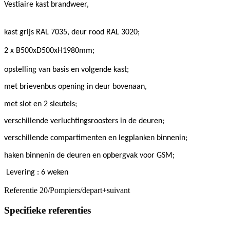
Vestiaire kast brandweer,
kast grijs RAL 7035, deur rood RAL 3020;
2 x B500xD500xH1980mm;
opstelling van basis en volgende kast;
met brievenbus opening in deur bovenaan,
met slot en 2 sleutels;
verschillende verluchtingsroosters in de deuren;
verschillende compartimenten en legplanken binnenin;
haken binnenin de deuren en opbergvak voor GSM;
Levering : 6 weken
Referentie
20/Pompiers/depart+suivant
Specifieke referenties