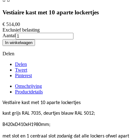
Vestiaire kast met 10 aparte lockertjes
€ 514,00
Exclusief belasting
Aantal
In winkelwagen
Delen
Delen
Tweet
Pinterest
Omschrijving
Productdetails
Vestiaire kast met 10 aparte lockertjes
kast grijs RAL 7035, deurtjes blauw RAL 5012;
B420xD410xH1980mm;
met slot en 1 centraal slot zodanig dat alle lockers ofwel apart