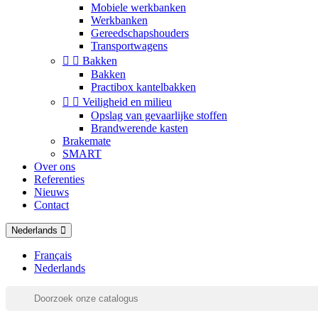
Mobiele werkbanken
Werkbanken
Gereedschapshouders
Transportwagens


Bakken
Bakken
Practibox kantelbakken


Veiligheid en milieu
Opslag van gevaarlijke stoffen
Brandwerende kasten
Brakemate
SMART
Over ons
Referenties
Nieuws
Contact
Nederlands
Français
Nederlands