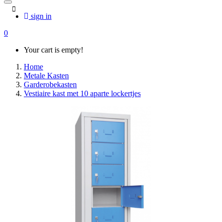
sign in
0
Your cart is empty!
Home
Metale Kasten
Garderobekasten
Vestiaire kast met 10 aparte lockertjes