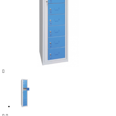


