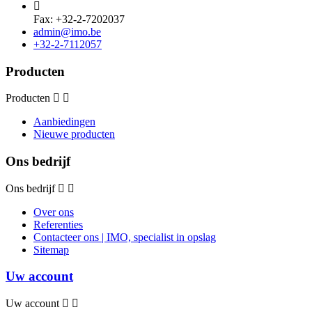

Fax: +32-2-7202037
admin@imo.be
+32-2-7112057
Producten
Producten
Aanbiedingen
Nieuwe producten
Ons bedrijf
Ons bedrijf
Over ons
Referenties
Contacteer ons | IMO, specialist in opslag
Sitemap
Uw account
Uw account