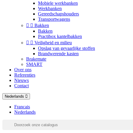
Mobiele werkbanken
Werkbanken
Gereedschapshouders
Transportwagens


Bakken
Bakken
Practibox kantelbakken


Veiligheid en milieu
Opslag van gevaarlijke stoffen
Brandwerende kasten
Brakemate
SMART
Over ons
Referenties
Nieuws
Contact
Nederlands
Français
Nederlands