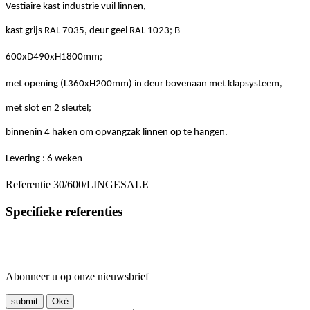
Vestiaire kast industrie vuil linnen,
kast grijs RAL 7035, deur geel RAL 1023; B
600xD490xH1800mm;
met opening (L360xH200mm) in deur bovenaan met klapsysteem,
met slot en 2 sleutel;
binnenin 4 haken om opvangzak linnen op te hangen.
Levering : 6 weken
Referentie
30/600/LINGESALE
Specifieke referenties
Abonneer u op onze nieuwsbrief