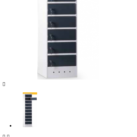


