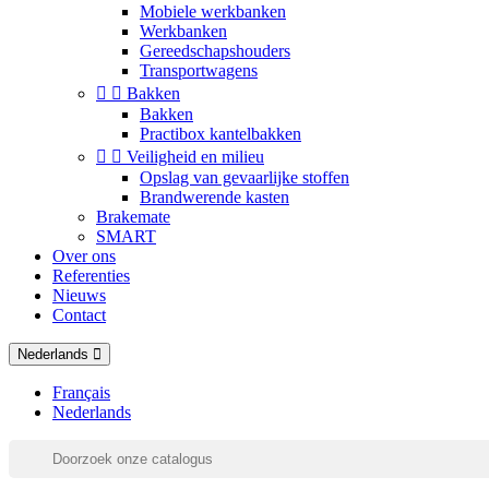
Mobiele werkbanken
Werkbanken
Gereedschapshouders
Transportwagens


Bakken
Bakken
Practibox kantelbakken


Veiligheid en milieu
Opslag van gevaarlijke stoffen
Brandwerende kasten
Brakemate
SMART
Over ons
Referenties
Nieuws
Contact
Nederlands
Français
Nederlands