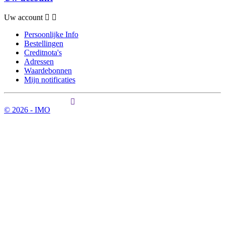
Uw account
Persoonlijke Info
Bestellingen
Creditnota's
Adressen
Waardebonnen
Mijn notificaties
© 2026 - IMO