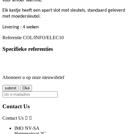
voor afvoer warmte.
Elk kastje heeft een apart slot met sleutels, standaard geleverd
met moedersleutel.
Levering : 4 weken
Referentie
COL/INFO/ELEC10
Specifieke referenties
Abonneer u op onze nieuwsbrief
Contact Us
Contact Us
IMO NV-SA
Hermesstraat 2C