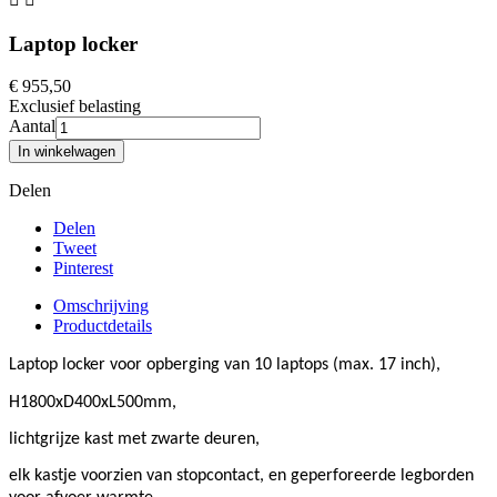
Laptop locker
€ 955,50
Exclusief belasting
Aantal
In winkelwagen
Delen
Delen
Tweet
Pinterest
Omschrijving
Productdetails
Laptop locker voor opberging van 10 laptops (max. 17 inch),
H1800xD400xL500mm,
lichtgrijze kast met zwarte deuren,
elk kastje voorzien van stopcontact, en geperforeerde legborden