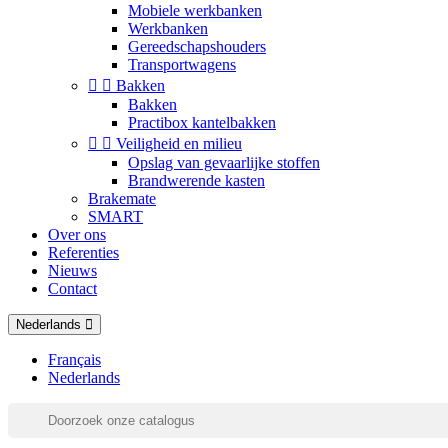
Mobiele werkbanken
Werkbanken
Gereedschapshouders
Transportwagens


Bakken
Bakken
Practibox kantelbakken


Veiligheid en milieu
Opslag van gevaarlijke stoffen
Brandwerende kasten
Brakemate
SMART
Over ons
Referenties
Nieuws
Contact
Nederlands
Français
Nederlands