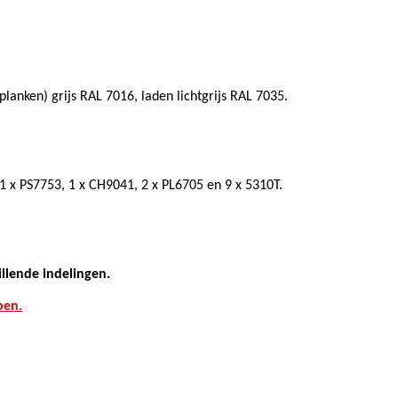
planken) grijs RAL 7016, laden lichtgrijs RAL 7035.
 1 x PS7753, 1 x CH9041, 2 x PL6705 en 9 x 5310T.
illende indelingen.
pen.