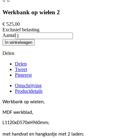
Werkbank op wielen 2
€ 525,00
Exclusief belasting
Aantal
In winkelwagen
Delen
Delen
Tweet
Pinterest
Omschrijving
Productdetails
Werkbank op wielen,
MDF werkblad,
L1120xD570xH960mm;
met handvat en hangkastje met 2 laden;