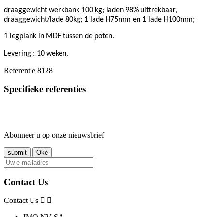
draaggewicht werkbank 100 kg; laden 98% uittrekbaar,
draaggewicht/lade 80kg; 1 lade H75mm en 1 lade H100mm;
1 legplank in MDF tussen de poten.
Levering : 10 weken.
Referentie
8128
Specifieke referenties
Abonneer u op onze nieuwsbrief
Contact Us
Contact Us
IMO NV-SA