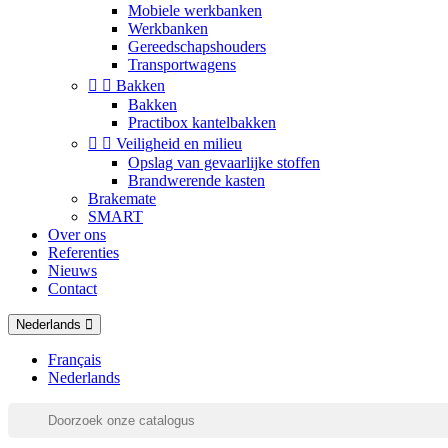
Mobiele werkbanken
Werkbanken
Gereedschapshouders
Transportwagens


Bakken
Bakken
Practibox kantelbakken


Veiligheid en milieu
Opslag van gevaarlijke stoffen
Brandwerende kasten
Brakemate
SMART
Over ons
Referenties
Nieuws
Contact
Nederlands
Français
Nederlands