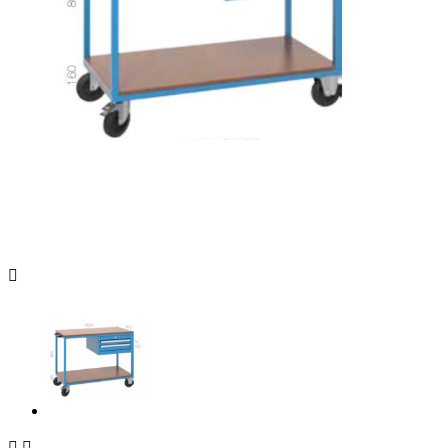


