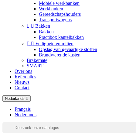
Mobiele werkbanken
Werkbanken
Gereedschapshouders
Transportwagens


Bakken
Bakken
Practibox kantelbakken


Veiligheid en milieu
Opslag van gevaarlijke stoffen
Brandwerende kasten
Brakemate
SMART
Over ons
Referenties
Nieuws
Contact
Nederlands
Français
Nederlands