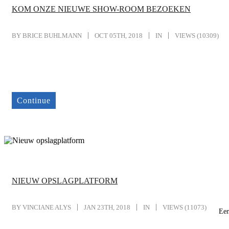
KOM ONZE NIEUWE SHOW-ROOM BEZOEKEN
BY BRICE BUHLMANN
OCT 05TH, 2018
IN
VIEWS (10309)
Continue
NIEUW OPSLAGPLATFORM
BY VINCIANE ALYS
JAN 23TH, 2018
IN
VIEWS (11073)
Een