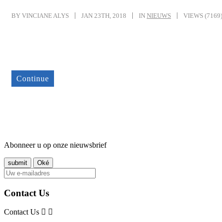
BY VINCIANE ALYS
JAN 23TH, 2018
IN
NIEUWS
VIEWS (7169
Continue
Abonneer u op onze nieuwsbrief
Contact Us
Contact Us