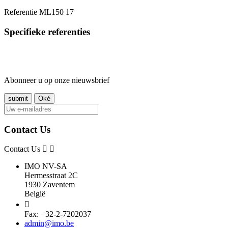
Referentie
ML150 17
Specifieke referenties
Abonneer u op onze nieuwsbrief
Contact Us
Contact Us
IMO NV-SA
Hermesstraat 2C
1930 Zaventem
België

Fax: +32-2-7202037
admin@imo.be