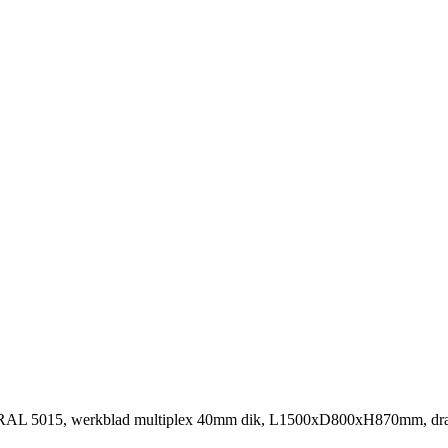
 RAL 5015, werkblad multiplex 40mm dik, L1500xD800xH870mm, draag