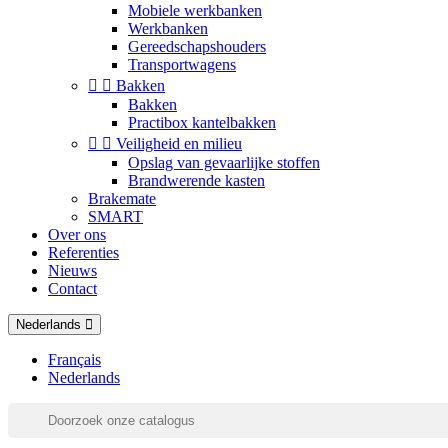
Mobiele werkbanken
Werkbanken
Gereedschapshouders
Transportwagens


Bakken
Bakken
Practibox kantelbakken


Veiligheid en milieu
Opslag van gevaarlijke stoffen
Brandwerende kasten
Brakemate
SMART
Over ons
Referenties
Nieuws
Contact
Nederlands
Français
Nederlands