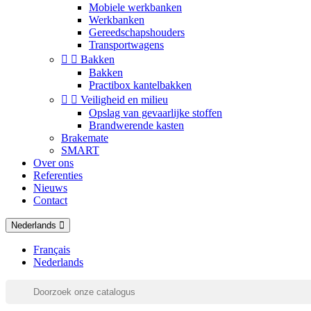
Mobiele werkbanken
Werkbanken
Gereedschapshouders
Transportwagens


Bakken
Bakken
Practibox kantelbakken


Veiligheid en milieu
Opslag van gevaarlijke stoffen
Brandwerende kasten
Brakemate
SMART
Over ons
Referenties
Nieuws
Contact
Nederlands
Français
Nederlands