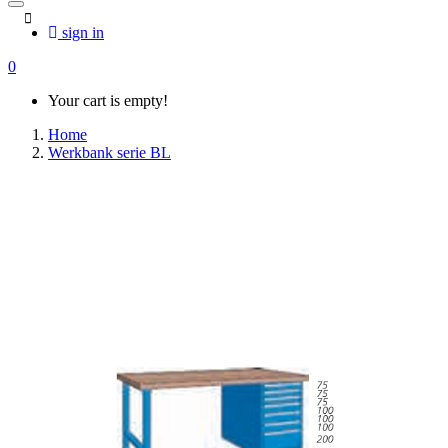
sign in
0
Your cart is empty!
Home
Werkbank serie BL