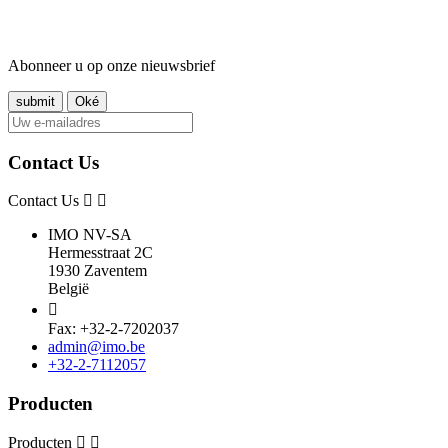
Abonneer u op onze nieuwsbrief
Contact Us
Contact Us
IMO NV-SA
Hermesstraat 2C
1930 Zaventem
België

Fax: +32-2-7202037
admin@imo.be
+32-2-7112057
Producten
Producten