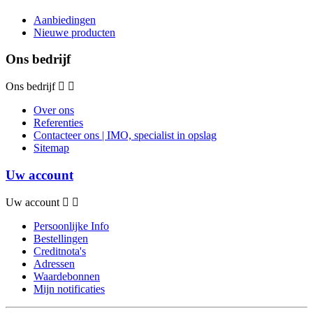
Aanbiedingen
Nieuwe producten
Ons bedrijf
Ons bedrijf
Over ons
Referenties
Contacteer ons | IMO, specialist in opslag
Sitemap
Uw account
Uw account
Persoonlijke Info
Bestellingen
Creditnota's
Adressen
Waardebonnen
Mijn notificaties