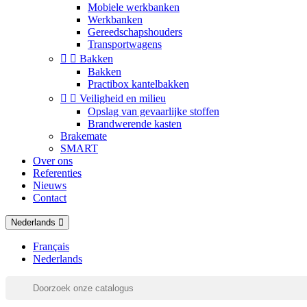
Mobiele werkbanken
Werkbanken
Gereedschapshouders
Transportwagens


Bakken
Bakken
Practibox kantelbakken


Veiligheid en milieu
Opslag van gevaarlijke stoffen
Brandwerende kasten
Brakemate
SMART
Over ons
Referenties
Nieuws
Contact
Nederlands
Français
Nederlands