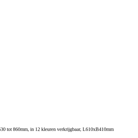
an 630 tot 860mm, in 12 kleuren verkrijgbaar, L610xB410mm