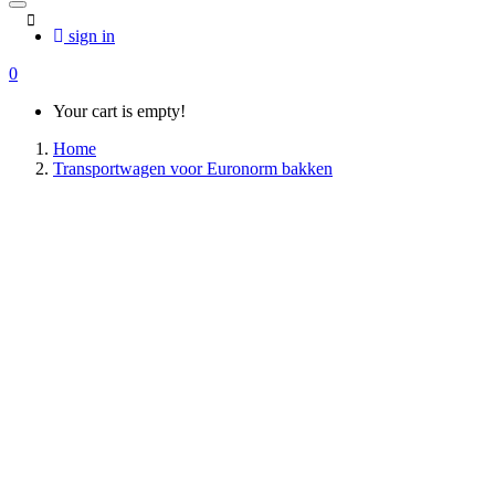
sign in
0
Your cart is empty!
Home
Transportwagen voor Euronorm bakken