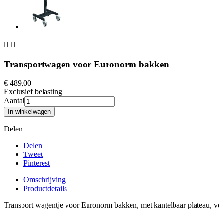


Transportwagen voor Euronorm bakken
€ 489,00
Exclusief belasting
Aantal
In winkelwagen
Delen
Delen
Tweet
Pinterest
Omschrijving
Productdetails
Transport wagentje voor Euronorm bakken, met kantelbaar plateau, ve