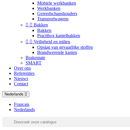
Mobiele werkbanken
Werkbanken
Gereedschapshouders
Transportwagens


Bakken
Bakken
Practibox kantelbakken


Veiligheid en milieu
Opslag van gevaarlijke stoffen
Brandwerende kasten
Brakemate
SMART
Over ons
Referenties
Nieuws
Contact
Nederlands
Français
Nederlands