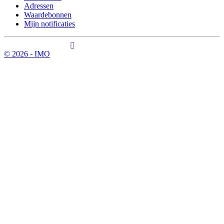
Adressen
Waardebonnen
Mijn notificaties
© 2026 - IMO