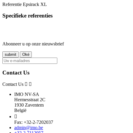
Referentie
Epsirack XL
Specifieke referenties
Abonneer u op onze nieuwsbrief
Contact Us
Contact Us
IMO NV-SA
Hermesstraat 2C
1930 Zaventem
België

Fax: +32-2-7202037
admin@imo.be
+32-2-7112057