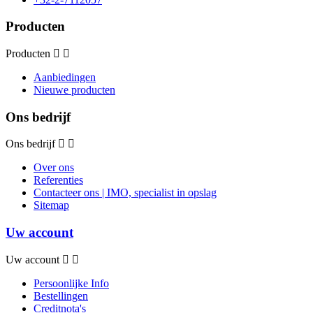
Producten
Producten
Aanbiedingen
Nieuwe producten
Ons bedrijf
Ons bedrijf
Over ons
Referenties
Contacteer ons | IMO, specialist in opslag
Sitemap
Uw account
Uw account
Persoonlijke Info
Bestellingen
Creditnota's