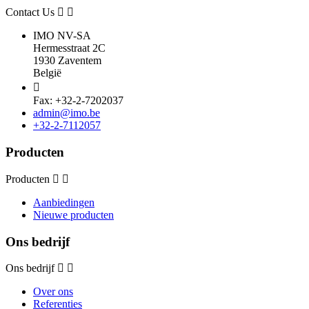
Contact Us
IMO NV-SA
Hermesstraat 2C
1930 Zaventem
België

Fax: +32-2-7202037
admin@imo.be
+32-2-7112057
Producten
Producten
Aanbiedingen
Nieuwe producten
Ons bedrijf
Ons bedrijf
Over ons
Referenties