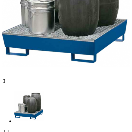


