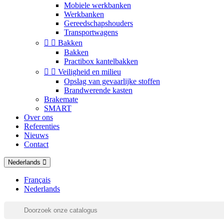
Mobiele werkbanken
Werkbanken
Gereedschapshouders
Transportwagens


Bakken
Bakken
Practibox kantelbakken


Veiligheid en milieu
Opslag van gevaarlijke stoffen
Brandwerende kasten
Brakemate
SMART
Over ons
Referenties
Nieuws
Contact
Nederlands
Français
Nederlands