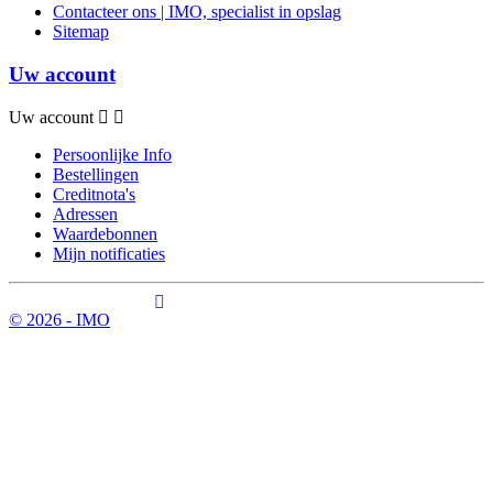
Contacteer ons | IMO, specialist in opslag
Sitemap
Uw account
Uw account
Persoonlijke Info
Bestellingen
Creditnota's
Adressen
Waardebonnen
Mijn notificaties
© 2026 - IMO