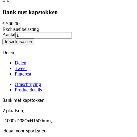
Bank met kapstokken
€ 500,00
Exclusief belasting
Aantal
In winkelwagen
Delen
Delen
Tweet
Pinterest
Omschrijving
Productdetails
Bank met kapstokken,
2 plaatsen,
L1000xD38OxH1600mm,
i
deaal voor sportzalen.