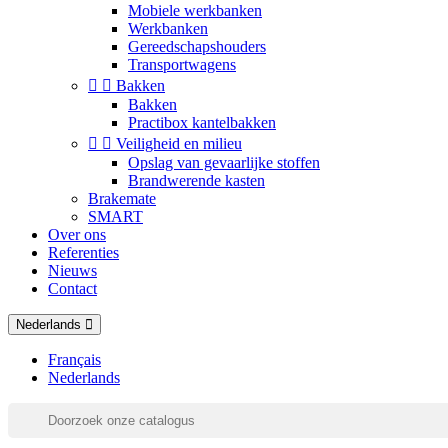
Mobiele werkbanken
Werkbanken
Gereedschapshouders
Transportwagens


Bakken
Bakken
Practibox kantelbakken


Veiligheid en milieu
Opslag van gevaarlijke stoffen
Brandwerende kasten
Brakemate
SMART
Over ons
Referenties
Nieuws
Contact
Nederlands
Français
Nederlands