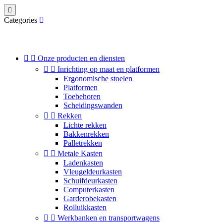

Categories


Onze producten en diensten


Inrichting op maat en platformen
Ergonomische stoelen
Platformen
Toebehoren
Scheidingswanden


Rekken
Lichte rekken
Bakkenrekken
Palletrekken


Metale Kasten
Ladenkasten
Vleugeldeurkasten
Schuifdeurkasten
Computerkasten
Garderobekasten
Rolluikkasten


Werkbanken en transportwagens