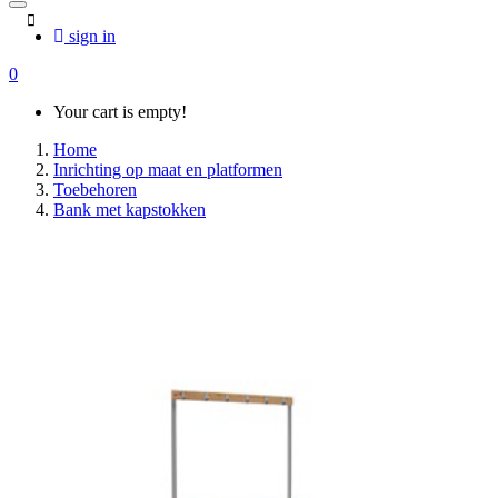
sign in
0
Your cart is empty!
Home
Inrichting op maat en platformen
Toebehoren
Bank met kapstokken