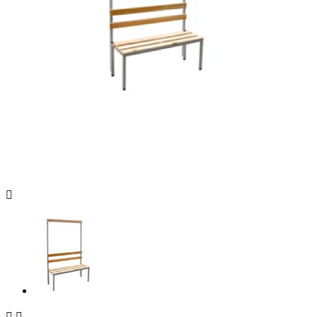


