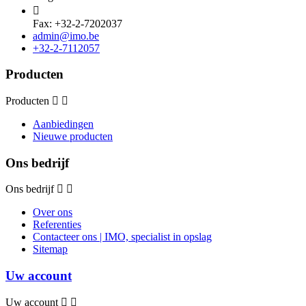

Fax: +32-2-7202037
admin@imo.be
+32-2-7112057
Producten
Producten
Aanbiedingen
Nieuwe producten
Ons bedrijf
Ons bedrijf
Over ons
Referenties
Contacteer ons | IMO, specialist in opslag
Sitemap
Uw account
Uw account