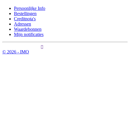
Persoonlijke Info
Bestellingen
Creditnota's
Adressen
Waardebonnen
Mijn notificaties
© 2026 - IMO