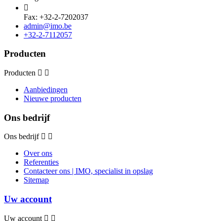

Fax: +32-2-7202037
admin@imo.be
+32-2-7112057
Producten
Producten
Aanbiedingen
Nieuwe producten
Ons bedrijf
Ons bedrijf
Over ons
Referenties
Contacteer ons | IMO, specialist in opslag
Sitemap
Uw account
Uw account