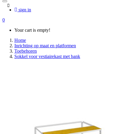
sign in
0
Your cart is empty!
Home
Inrichting op maat en platformen
Toebehoren
Sokkel voor vestiairekast met bank