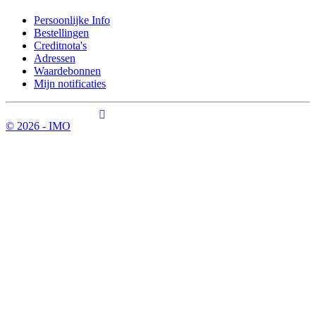
Persoonlijke Info
Bestellingen
Creditnota's
Adressen
Waardebonnen
Mijn notificaties
© 2026 - IMO