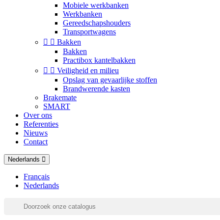
Mobiele werkbanken
Werkbanken
Gereedschapshouders
Transportwagens


Bakken
Bakken
Practibox kantelbakken


Veiligheid en milieu
Opslag van gevaarlijke stoffen
Brandwerende kasten
Brakemate
SMART
Over ons
Referenties
Nieuws
Contact
Nederlands
Français
Nederlands