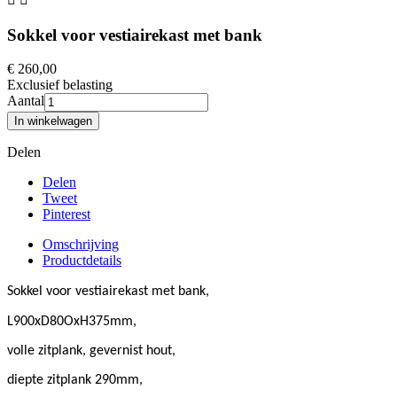
Sokkel voor vestiairekast met bank
€ 260,00
Exclusief belasting
Aantal
In winkelwagen
Delen
Delen
Tweet
Pinterest
Omschrijving
Productdetails
Sokkel voor vestiairekast met bank,
L900xD80OxH375mm,
volle zitplank, gevernist hout,
diepte zitplank 290mm,