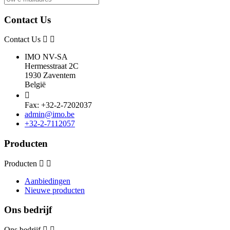
Contact Us
Contact Us
IMO NV-SA
Hermesstraat 2C
1930 Zaventem
België

Fax: +32-2-7202037
admin@imo.be
+32-2-7112057
Producten
Producten
Aanbiedingen
Nieuwe producten
Ons bedrijf
Ons bedrijf