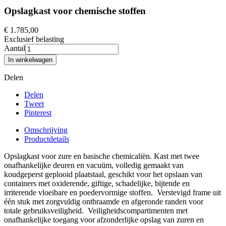
Opslagkast voor chemische stoffen
€ 1.785,00
Exclusief belasting
Aantal
In winkelwagen
Delen
Delen
Tweet
Pinterest
Omschrijving
Productdetails
Opslagkast voor zure en basische chemicaliën. Kast met twee
onafhankelijke deuren en vacuüm, volledig gemaakt van
koudgeperst geplooid plaatstaal, geschikt voor het opslaan van
containers met oxiderende, giftige, schadelijke, bijtende en
irriterende vloeibare en poedervormige stoffen. Verstevigd frame uit
één stuk met zorgvuldig ontbraamde en afgeronde randen voor
totale gebruiksveiligheid. Veiligheidscompartimenten met
onafhankelijke toegang voor afzonderlijke opslag van zuren en