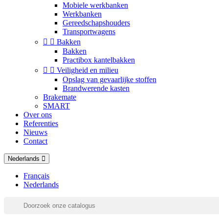
Mobiele werkbanken
Werkbanken
Gereedschapshouders
Transportwagens


Bakken
Bakken
Practibox kantelbakken


Veiligheid en milieu
Opslag van gevaarlijke stoffen
Brandwerende kasten
Brakemate
SMART
Over ons
Referenties
Nieuws
Contact
Nederlands
Français
Nederlands