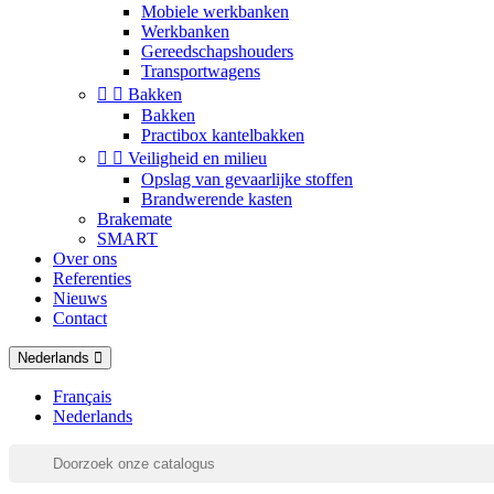
Mobiele werkbanken
Werkbanken
Gereedschapshouders
Transportwagens


Bakken
Bakken
Practibox kantelbakken


Veiligheid en milieu
Opslag van gevaarlijke stoffen
Brandwerende kasten
Brakemate
SMART
Over ons
Referenties
Nieuws
Contact
Nederlands
Français
Nederlands